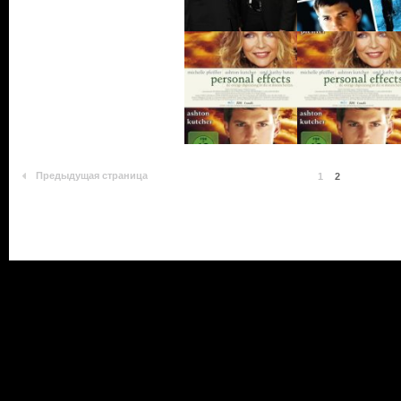
Предыдущая страница
1
2