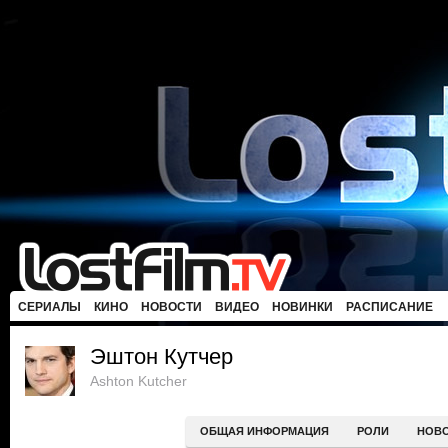
СЕРИАЛЫ
КИНО
НОВОСТИ
ВИДЕО
НОВИНКИ
РАСПИСАНИЕ
Эштон Кутчер
Ashton Kutcher
ОБЩАЯ ИНФОРМАЦИЯ
РОЛИ
НОВ