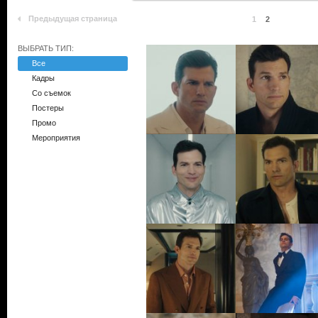
Предыдущая страница
1
2
ВЫБРАТЬ ТИП:
Все
Кадры
Со съемок
Постеры
Промо
Мероприятия