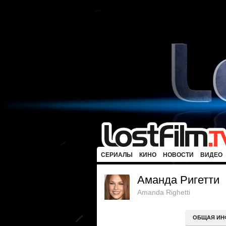
СЕРИАЛЫ
КИНО
НОВОСТИ
ВИДЕО
Аманда Ригетти
Amanda Righetti
ОБЩАЯ ИН