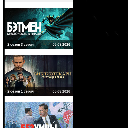
2 сезон 3 серия
05.08.2026
2 сезон 1 серия
05.08.2026