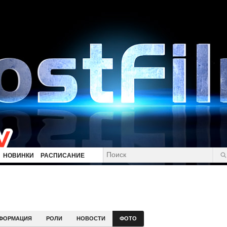
НОВИНКИ
РАСПИСАНИЕ
ФОРМАЦИЯ
РОЛИ
НОВОСТИ
ФОТО