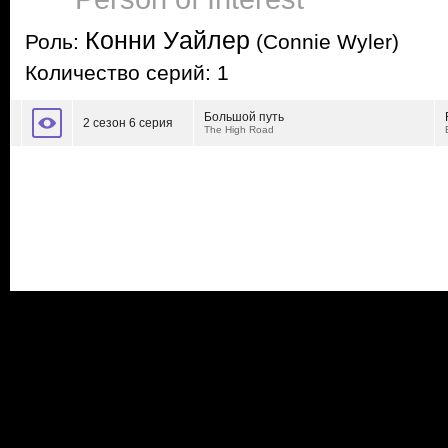
Конни Уайлер
Роль:
(Connie Wyler)
Количество серий: 1
Большой путь
2 сезон 6 серия
The High Road