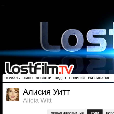
СЕРИАЛЫ
КИНО
НОВОСТИ
ВИДЕО
НОВИНКИ
РАСПИСАНИЕ
Алисия Уитт
Alicia Witt
ОБЩАЯ ИНФОРМАЦИЯ
РОЛИ
НОВ