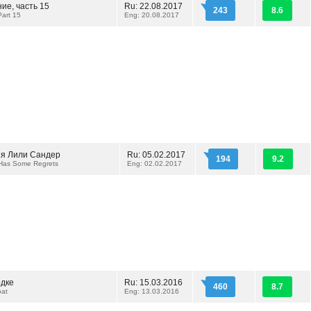
ие, часть 15
Ru: 22.08.2017
243
8.6
Part 15
Eng: 20.08.2017
я Лили Сандер
Ru: 05.02.2017
194
9.2
 Has Some Regrets
Eng: 02.02.2017
одке
Ru: 15.03.2016
460
8.7
at
Eng: 13.03.2016