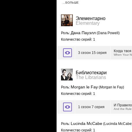
…БОЛЬШЕ
Элементарно
Elementary
Дана Пауэлл
Роль:
(Dana Powell)
Количество серий: 1
Когда твоя
3 сезон 15 серия
When Your N
Библиотекари
The Librarians
Morgan le Fay
Роль:
(Morgan le Fay)
Количество серий: 1
И Правило
1 сезон 7 серия
And the Rule
Lucinda McCabe
Роль:
(Lucinda McCabe
Количество серий: 1