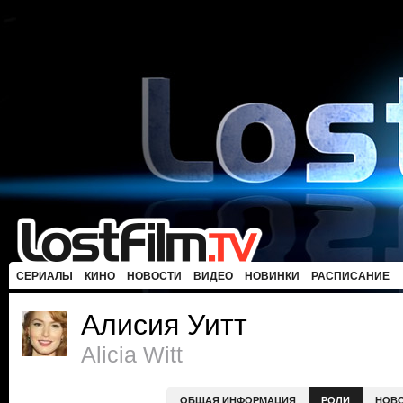
СЕРИАЛЫ
КИНО
НОВОСТИ
ВИДЕО
НОВИНКИ
РАСПИСАНИЕ
Алисия Уитт
Alicia Witt
ОБЩАЯ ИНФОРМАЦИЯ
РОЛИ
НОВ