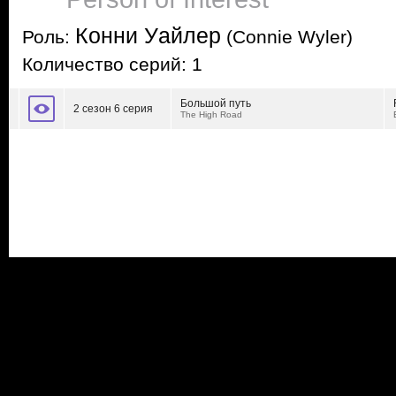
Конни Уайлер
Роль:
(Connie Wyler)
Количество серий: 1
Большой путь
2 сезон 6 серия
The High Road