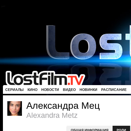
СЕРИАЛЫ
КИНО
НОВОСТИ
ВИДЕО
НОВИНКИ
РАСПИСАНИЕ
Александра Мец
Alexandra Metz
ОБЩАЯ ИНФОРМАЦИЯ
РОЛИ