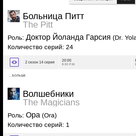
Больница Питт
The Pitt
Доктор Йоланда Гарсия
Роль:
(Dr. Yol
Количество серий: 24
20:00
2 сезон 14 серия
8:00 P.M.
…БОЛЬШЕ
Волшебники
The Magicians
Ора
Роль:
(Ora)
Количество серий: 1