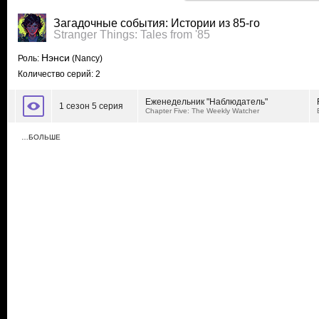
Загадочные события: Истории из 85-го
Stranger Things: Tales from '85
Нэнси
Роль:
(Nancy)
Количество серий: 2
Еженедельник "Наблюдатель"
1 сезон 5 серия
Chapter Five: The Weekly Watcher
…БОЛЬШЕ