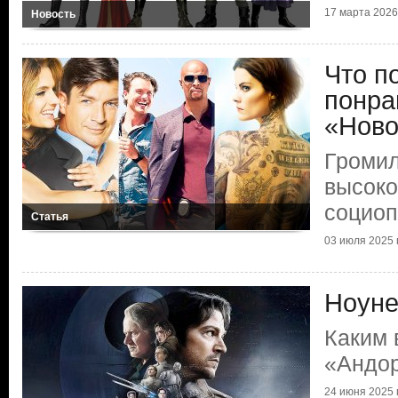
17 марта 2026 
Новость
Что п
понра
«Ново
Громил
высок
социоп
Статья
03 июля 2025 г
Ноуне
Каким
«Андо
24 июня 2025 г