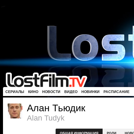
СЕРИАЛЫ
КИНО
НОВОСТИ
ВИДЕО
НОВИНКИ
РАСПИСАНИЕ
Алан Тьюдик
Alan Tudyk
ОБЩАЯ ИНФОРМАЦИЯ
РОЛИ
НОВ