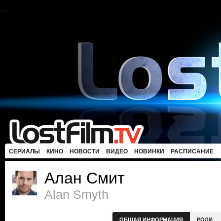
СЕРИАЛЫ
КИНО
НОВОСТИ
ВИДЕО
НОВИНКИ
РАСПИСАНИЕ
Алан Смит
Alan Smyth
ОБЩАЯ ИНФОРМАЦИЯ
РОЛИ