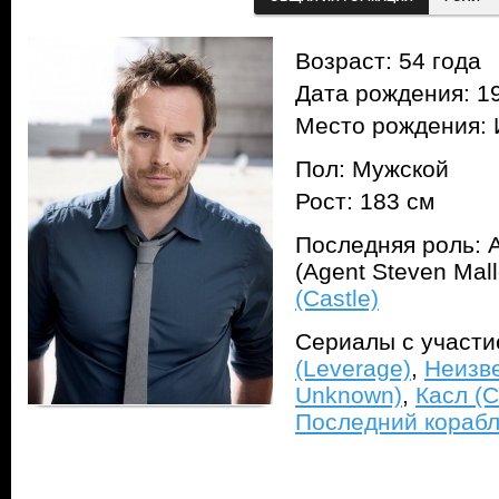
Возраст: 54 года
Дата рождения: 1
Место рождения:
Пол: Мужской
Рост: 183 см
Последняя роль: 
(Agent Steven Mal
(Castle)
Сериалы с участ
(Leverage)
,
Неизв
Unknown)
,
Касл (C
Последний корабль