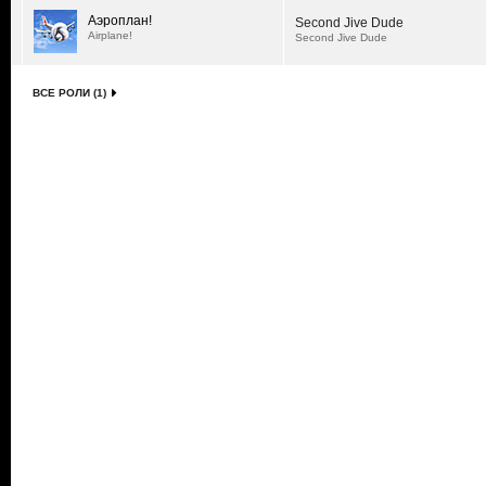
Аэроплан!
Second Jive Dude
Airplane!
Second Jive Dude
ВСЕ РОЛИ (1)