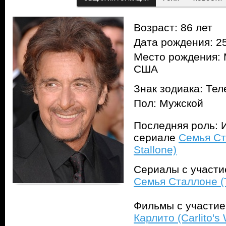
Возраст: 86 лет
Дата рождения: 25
Место рождения: 
США
Знак зодиака: Тел
Пол: Мужской
Последняя роль: И
сериале
Семья Ст
Stallone)
Сериалы с участ
Семья Сталлоне (T
Фильмы с участи
Карлито (Carlito's