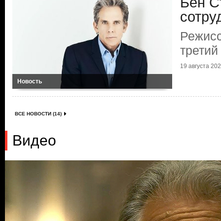
Бен С
сотру
Режисс
третий
19 августа 2025
Новость
ВСЕ НОВОСТИ (14)
Видео