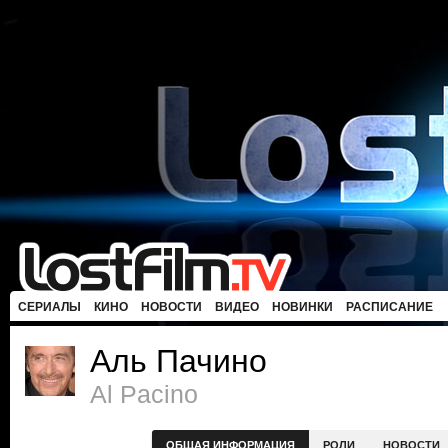
СЕРИАЛЫ
КИНО
НОВОСТИ
ВИДЕО
НОВИНКИ
РАСПИСАНИЕ
Аль Пачино
Al Pacino
ОБЩАЯ ИНФОРМАЦИЯ
РОЛИ
НОВОСТИ