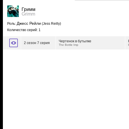
Гримм
Grimm
Джесс Рейли
Роль:
(Jess Reilly)
Количество серий: 1
Чертенок в бутылке
2 сезон 7 серия
The Bottle Imp