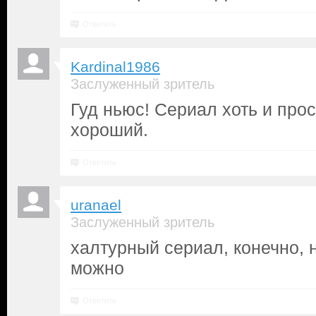
Ответить
Kardinal1986
Заслуженный зритель
Гуд ньюс! Сериал хоть и прос
хороший.
Ответить
uranael
Заслуженный зритель
халтурный сериал, конечно, 
можно
Ответить