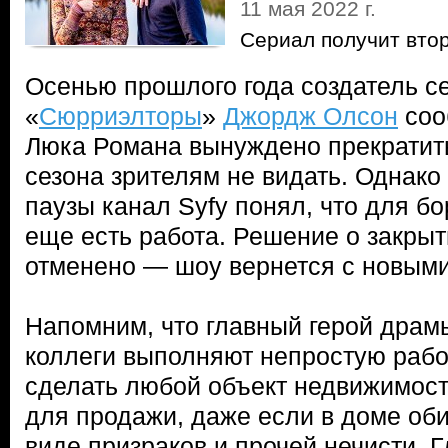
11 мая 2022 г.
Сериал получит вто
Осенью прошлого года создатель с
«
Сюрриэлторы
»
Джордж Олсон
соо
Люка Романа вынуждено прекратить 
сезона зрителям не видать. Однако
паузы канал Syfy понял, что для б
еще есть работа. Решение о закрыт
отменено — шоу вернется с новыми
Напомним, что главный герой драм
коллеги выполняют непростую рабо
сделать любой объект недвижимос
для продажи, даже если в доме оби
виде призраков и прочей нечисти. 