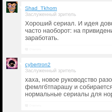
Shad_Tkhom
Заслуженный зритель
Хороший сериал. И идея дово
часто наоборот: на привиден
заработать.
Ответить
cybertron2
Заслуженный зритель
хаха, новое руководство раз
фемлгбтпарашу и собирается
нормальные сериалы для н
Ответить