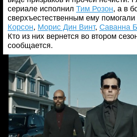
сериале исполнил
Тим Розон
, а в 
сверхъестественным ему помогал
Корсон
,
Морис Дин Винт
,
Саванна 
Кто из них вернется во втором сезо
сообщается.