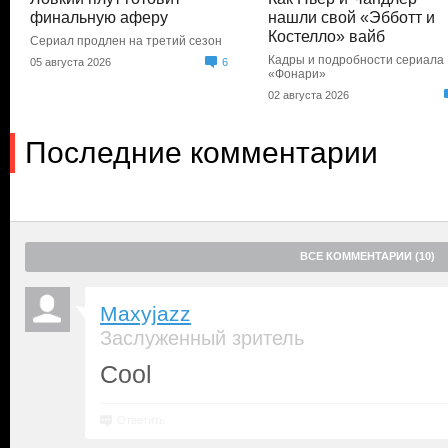
финальную аферу
нашли свой «Эбботт и
Костелло» вайб
Сериал продлен на третий сезон
Кадры и подробности сериала
05 августа 2026
6
«Фонари»
02 августа 2026
Последние комментарии
ВСЕ КОММЕНТАРИИ (10)
Maxyjazz
Заслуженный зритель
Cool
Ответить