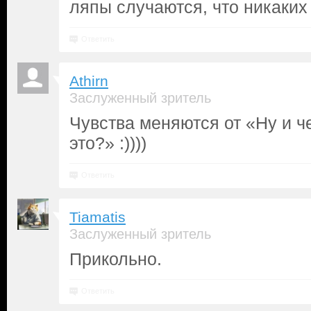
ляпы случаются, что никаких
Ответить
Athirn
Заслуженный зритель
Чувства меняются от «Ну и че
это?» :))))
Ответить
Tiamatis
Заслуженный зритель
Прикольно.
Ответить