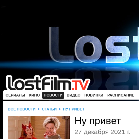
СЕРИАЛЫ
КИНО
НОВОСТИ
ВИДЕО
НОВИНКИ
РАСПИСАНИЕ
ВСЕ НОВОСТИ
СТАТЬИ
НУ ПРИВЕТ
Ну привет
27 декабря 2021 г.