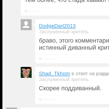
Ответить
DodgeDart2013
Заслуженный зритель
браво, этого комментари
истинный диванный кри
Ответить
Shad_Tkhom
в ответ на
комм
Заслуженный зритель
Скорее поддиванный.
Ответить