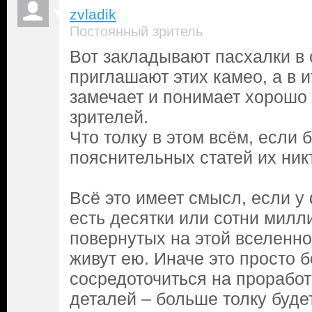
zvladik
Постоянный зритель
Вот закладывают пасхалки в
приглашают этих камео, а в и
замечает и понимает хорошо 
зрителей.
Что толку в этом всём, если б
пояснительных статей их ник
Всё это имеет смысл, если 
есть десятки или сотни милл
повернутых на этой вселенно
живут ею. Иначе это просто
сосредоточиться на проработ
деталей – больше толку будет