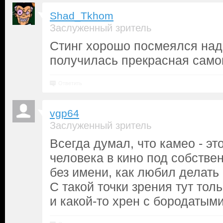
Shad_Tkhom
Заслуженный зритель
Стинг хорошо посмеялся над
получилась прекрасная само
Ответить
vgp64
Заслуженный зритель
Всегда думал, что камео - эт
человека в кино под собстве
без имени, как любил делать 
С такой точки зрения тут толь
и какой-то хрен с бородатым