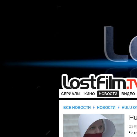
СЕРИАЛЫ
КИНО
НОВОСТИ
ВИДЕО
ВСЕ НОВОСТИ
НОВОСТИ
HULU О
Hu
23 и
Четв