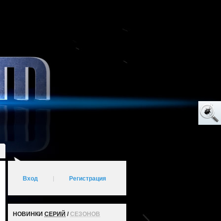
Вход
|
Регистрация
НОВИНКИ
СЕРИЙ
/
СЕЗОНОВ