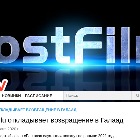
НОВИНКИ
РАСПИСАНИЕ
ТКЛАДЫВАЕТ ВОЗВРАЩЕНИЕ В ГАЛААД
lu откладывает возвращение в Галаад
юня 2020 г.
ертый сезон «Рассказа служанки» покажут не раньше 2021 года