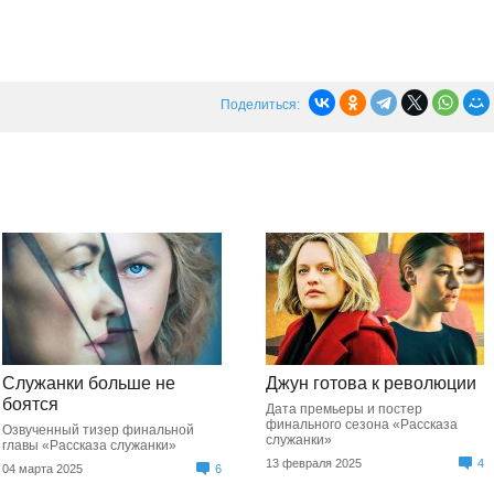
Поделиться:
Служанки больше не
Джун готова к революции
боятся
Дата премьеры и постер
финального сезона «Рассказа
Озвученный тизер финальной
служанки»
главы «Рассказа служанки»
13 февраля 2025
4
04 марта 2025
6