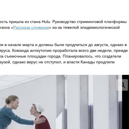
ость пришла из стана Hulu. Руководство стриминговой платформы
езона «
Рассказа служанки
» из-за тяжелой эпидемиологической
ли в начале марта и должны были продлиться до августа, однако в
руса. Команда антиутопии проработала всего две недели, прежде
ла съемочные площадки города. Планировалось, что создатели
аузой, однако вирус не отступил, и власти Канады продлили