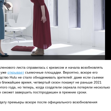
ленового листа справилась с кризисом и начала возобновлять
р уже
открывает
съемочные площадки. Вероятно, вскоре его
дство Hulu не стало обнадеживать зрителей: даже если съемки
в ближайшее время, четвертый сезон покажут не раньше 2021
этого года, но теперь, когда создатели сериала потеряли несколько
не сможет завершить постпродакшен в прежние сроки.
 дату премьеры вскоре после официального возобновления