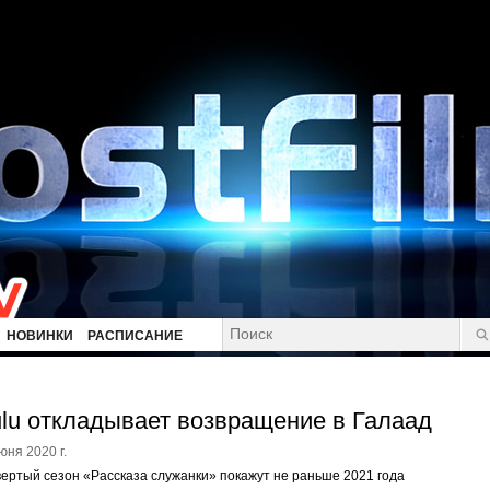
НОВИНКИ
РАСПИСАНИЕ
lu откладывает возвращение в Галаад
юня 2020 г.
ертый сезон «Рассказа служанки» покажут не раньше 2021 года