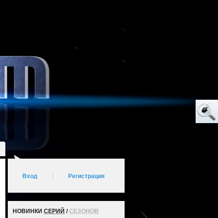
Вход
|
Регистрация
НОВИНКИ
СЕРИЙ
/
СЕЗОНОВ