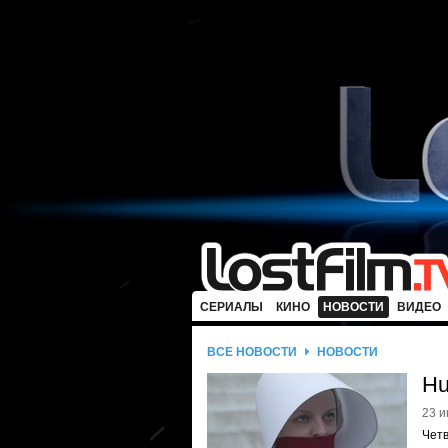
СЕРИАЛЫ
КИНО
НОВОСТИ
ВИДЕО
ВСЕ НОВОСТИ
НОВОСТИ
Hu
23 и
Четв