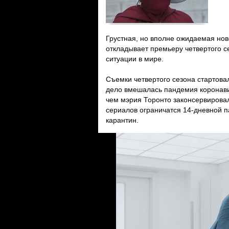
Грустная, но вполне ожидаемая нов
откладывает премьеру четвертого с
ситуации в мире.
Съемки четвертого сезона стартова
дело вмешалась пандемия коронави
чем мэрия Торонто законсервирова
сериалов ограничатся 14-дневной п
карантин.