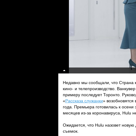
Недавно мы сообщали, что Страна к
кино- и телепроизводство. Ванкуве
примеру последует Торонто. Руково
«
Рассказа служанки
» возобновятся 
года. Премьера готовилась к осени 
месяцев из-за коронавируса, Hulu 
Ожидается, что Hulu назовет новую
съемок.