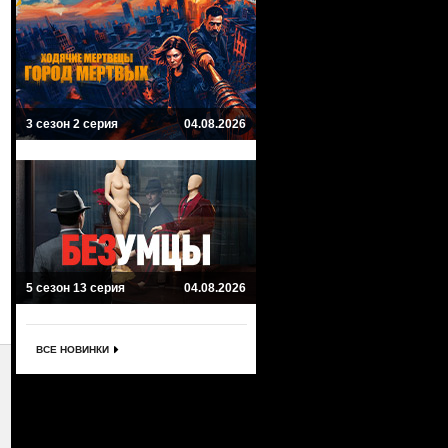
3 сезон 2 серия
04.08.2026
5 сезон 13 серия
04.08.2026
ВСЕ НОВИНКИ