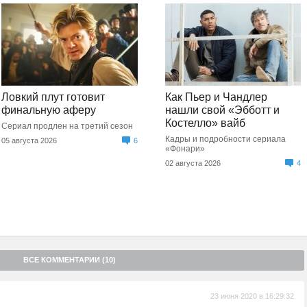
Ловкий плут готовит
Как Пьер и Чандлер
финальную аферу
нашли свой «Эбботт и
Костелло» вайб
Сериал продлен на третий сезон
Кадры и подробности сериала
05 августа 2026
6
«Фонари»
02 августа 2026
4
ВСЕ КОММЕНТАРИИ (10)
23 июня 2020 в 16:29:32