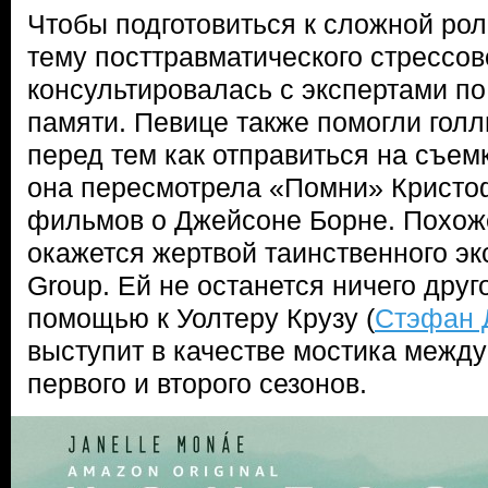
Чтобы подготовиться к сложной ро
тему посттравматического стрессов
консультировалась с экспертами по
памяти. Певице также помогли голл
перед тем как отправиться на съем
она пересмотрела «Помни» Кристо
фильмов о Джейсоне Борне. Похож
окажется жертвой таинственного эк
Group. Ей не останется ничего друго
помощью к Уолтеру Крузу (
Стэфан 
выступит в качестве мостика межд
первого и второго сезонов.