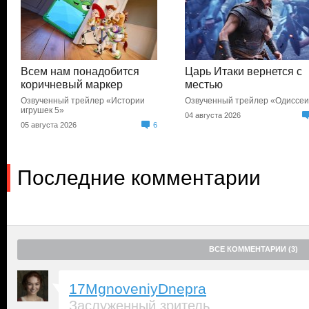
Всем нам понадобится
Царь Итаки вернется с
коричневый маркер
местью
Озвученный трейлер «Истории
Озвученный трейлер «Одиссе
игрушек 5»
04 августа 2026
05 августа 2026
6
Последние комментарии
ВСЕ КОММЕНТАРИИ (3)
17MgnoveniyDnepra
Заслуженный зритель