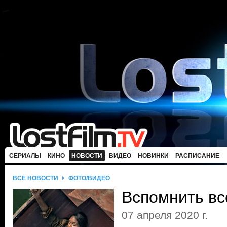
СЕРИАЛЫ
КИНО
НОВОСТИ
ВИДЕО
НОВИНКИ
РАСПИСАНИЕ
ВСЕ НОВОСТИ
ФОТО/ВИДЕО
Вспомнить вс
07 апреля 2020 г.