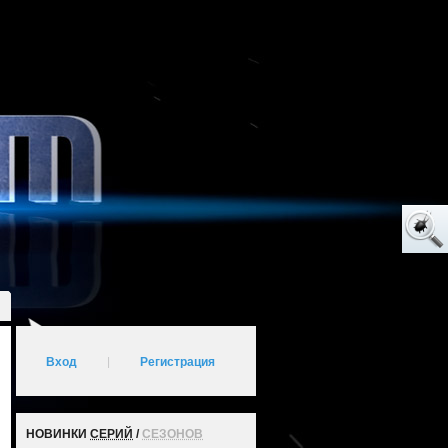
Вход
|
Регистрация
НОВИНКИ
СЕРИЙ
/
СЕЗОНОВ