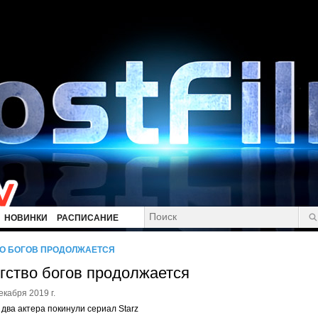
НОВИНКИ
РАСПИСАНИЕ
О БОГОВ ПРОДОЛЖАЕТСЯ
гство богов продолжается
екабря 2019 г.
два актера покинули сериал Starz