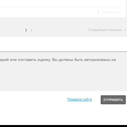
|
Пожаловаться
Следующая страница
1
2
тарий или поставить оценку, Вы должны быть авторизованы на
Правила сайта