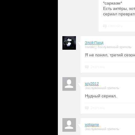
*сарказм*
Есть актёры, ко
сериал преврат
Ответить
Злой Панд
|
rovalid
Заслуженный зритель
Я не понял, третий сезо
Ответить
scy2012
Заслуженный зритель
Нудный сериал.
Ответить
volgame
Заслуженный зритель