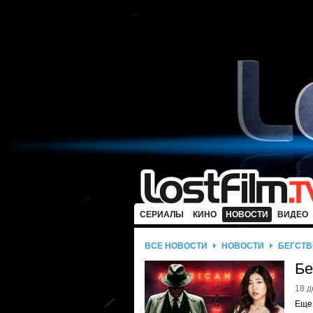
СЕРИАЛЫ
КИНО
НОВОСТИ
ВИДЕО
ВСЕ НОВОСТИ
НОВОСТИ
БЕГСТВ
Бе
18 д
Еще 