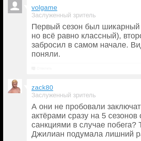
volgame
Заслуженный зритель
Первый сезон был шикарный
но всё равно классный), вто
забросил в самом начале. Ви
поняли.
Ответить
zack80
Заслуженный зритель
А они не пробовали заключат
актёрами сразу на 5 сезоно
санкциями в случае побега? 
Джилиан подумала лишний р