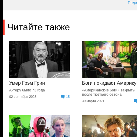
Поде
Читайте также
Умер Грэм Грин
Боги покидают Америку
Актеру было 73 года
«Американские боги» закрыты
после третьего сезона
02 сентября 2025
15
30 марта 2021