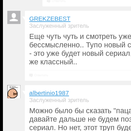
Ответить
GREKZEBEST
Заслуженный зритель
Еще чуть чуть и смотреть уже
бессмысленно.. Тупо новый 
- это уже будет новый сериал,
же классный..
Ответить
albertinio1987
Заслуженный зритель
Можно было бы сказать "пац
давайте дальше не будем поз
сериал. Но нет, этот труп бу