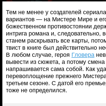
Тем не менее у создателей сериала
вариантов — на Мистере Мире и его
божественном противостоянии дер
интрига романа и, следовательно, 
станем раскрывать все карты, пот
твист в книге был действительно н
В любом случае, героя
Гловера
нев
вывести из сюжета, а потому смена
напрашивается сама собой. Как уда
перевоплощение прежнего Мистера
третьем сезоне. С датой его премье
тоже не определился.