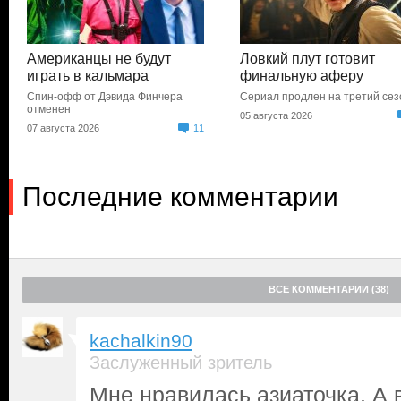
Американцы не будут
Ловкий плут готовит
играть в кальмара
финальную аферу
Спин-офф от Дэвида Финчера
Сериал продлен на третий сез
отменен
05 августа 2026
07 августа 2026
11
Последние комментарии
ВСЕ КОММЕНТАРИИ (38)
kachalkin90
Заслуженный зритель
Мне нравилась азиаточка. 