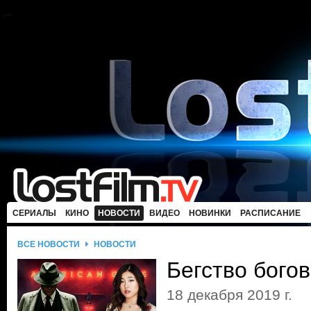
СЕРИАЛЫ
КИНО
НОВОСТИ
ВИДЕО
НОВИНКИ
РАСПИСАНИЕ
ВСЕ НОВОСТИ
НОВОСТИ
Бегство бого
18 декабря 2019 г.