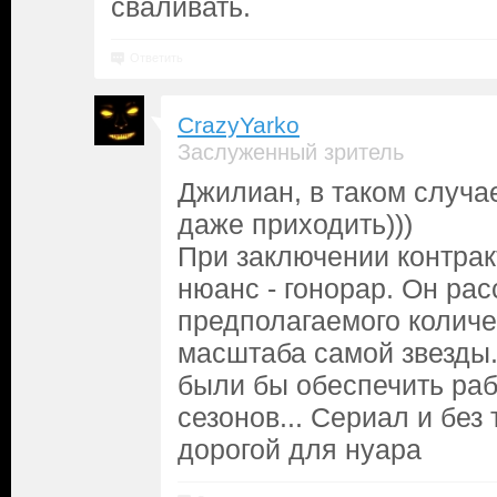
сваливать.
Ответить
CrazyYarko
Заслуженный зритель
Джилиан, в таком случа
даже приходить)))
При заключении контракт
нюанс - гонорар. Он рас
предполагаемого количе
масштаба самой звезды
были бы обеспечить раб
сезонов... Сериал и без
дорогой для нуара