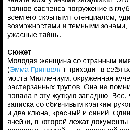
полное саспенса погружение в глуб
всем его скрытым потенциалом, уд
возможностями и темными зонами
ужасные тайны.
Сюжет
Молодая женщина со странным им
(
Эмма Гринвелл
) приходит в себя 
моста Миллениум, окруженная куче
растерзанных трупов. Она не помнит
попала в эту жуткую западню. Все, 
записка со сбивчивым кратким руко
и два ключа, красный и синий. Оди
ячейки, в которой лежат документы