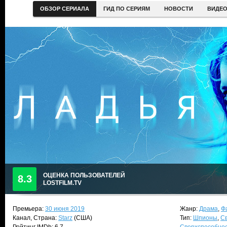
ОБЗОР СЕРИАЛА
ГИД ПО СЕРИЯМ
НОВОСТИ
ВИДЕ
ОЦЕНКА ПОЛЬЗОВАТЕЛЕЙ
8.3
LOSTFILM.TV
Премьера:
30 июня 2019
Жанр:
Драма
,
Ф
Канал, Страна:
Starz
(США)
Тип:
Шпионы
,
С