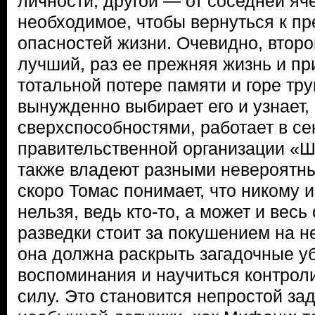
личности, другой — от соседней яче
необходимое, чтобы вернуться к пр
опасностей жизни. Очевидно, втор
лучший, раз ее прежняя жизнь и п
тотальной потере памяти и горе тр
вынужденно выбирает его и узнает,
сверхспособностями, работает в се
правительственной организации «Ш
также владеют разными невероятн
скоро Томас понимает, что никому и
нельзя, ведь кто-то, а может и весь
разведки стоит за покушением на не
она должна раскрыть загадочные уб
воспоминания и научиться контрол
силу. Это становится непростой за