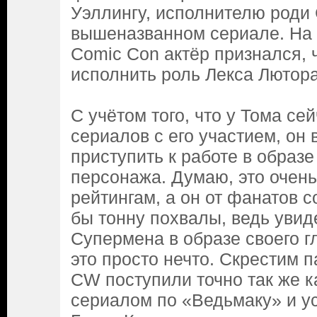
Уэллингу, исполнителю роди
вышеназванном сериале. На м
Comic Con актёр признался, 
исполнить роль Лекса Лютора
С учётом того, что у Тома се
сериалов с его участием, он 
приступить к работе в образ
персонажа. Думаю, это очень
рейтингам, а он от фанатов 
бы тонну похвалы, ведь увид
Супермена в образе своего г
это просто нечто. Скрестим п
CW поступили точно так же ка
сериалом по «Ведьмаку» и 