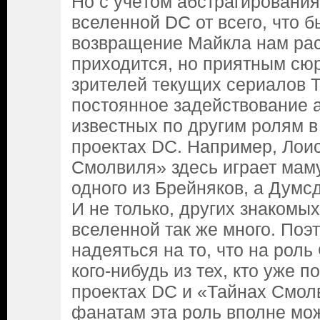
Но с учётом абстрагировани
вселенной DC от всего, что 
возвращение Майкла нам рас
приходится, но приятным сю
зрителей текущих сериалов 
постоянное задействование а
известных по другим ролям в
проектах DC. Например, Лоис
Смолвиля» здесь играет маму
одного из Брейняков, а Думсд
И не только, других знакомых
вселенной так же много. Поэ
надеяться на то, что на рол
кого-нибудь из тех, кто уже п
проектах DC и «Тайнах Смол
фанатам эта роль вполне мож