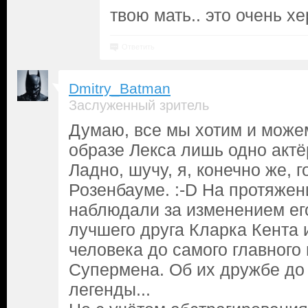
твою мать.. это очень хе
Ответить
Dmitry_Batman
Заслуженный зритель
Думаю, все мы хотим и може
образе Лекса лишь одно актё
Ладно, шучу, я, конечно же, 
Розенбауме. :-D На протяжен
наблюдали за изменением ег
лучшего друга Кларка Кента 
человека до самого главного
Супермена. Об их дружбе до 
легенды...