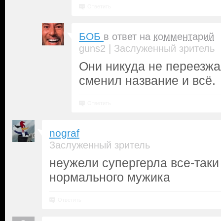
Ответить
БОБ
в ответ на
комментарий
|
guns2
Заслуженный зритель
Они никуда не переезжа
сменил название и всё.
Ответить
nograf
Заслуженный зритель
неужели супергерла все-таки
нормального мужика
Ответить