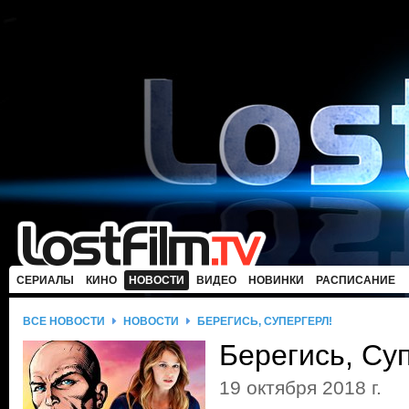
СЕРИАЛЫ
КИНО
НОВОСТИ
ВИДЕО
НОВИНКИ
РАСПИСАНИЕ
ВСЕ НОВОСТИ
НОВОСТИ
БЕРЕГИСЬ, СУПЕРГЁРЛ!
Берегись, Су
19 октября 2018 г.