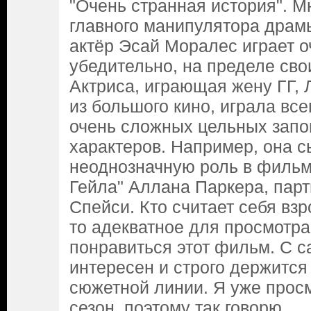
"Очень странная история". М
главного манипулятора драмы
актёр Эсай Моралес играет о
убедительно, на пределе сво
Актриса, играющая жену ГГ,
из большого кино, играла вс
очень сложных цельных зап
характеров. Например, она 
неоднозначную роль в фильм
Гейла" Аллана Паркера, пар
Спейси. Кто считает себя вз
то адекватное для просмотра
понравиться этот фильм. С 
интересен и строго держится
сюжетной линии. Я уже просм
сезон, поэтому так говорю.