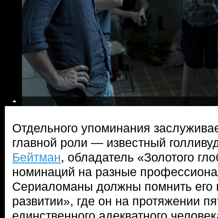
Отдельного упоминания заслужива
главной роли — известный голливу
Бейтман
, обладатель «Золотого гло
номинаций на разные профессиона
Сериаломаны должны помнить его 
развитии», где он на протяжении п
единственного адекватного человека