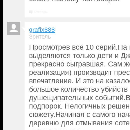
Ответить
grafix888
Зритель
Просмотрев все 10 серий.На 
выделяются только дети и Д
прекрасно сыгравшая. Сам же
реализация) производит пре
впечатление. И это на казало
большое количество убийств 
душещипательных событий.В 
подпорок. Нелогичных решен
сюжету.Начиная с самого нач
деревню для отмывания сот