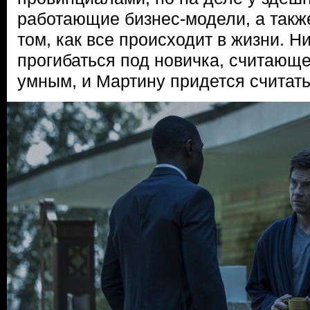
работающие бизнес-модели, а такж
том, как все происходит в жизни. Н
прогибаться под новичка, считающ
умным, и Мартину придется считать