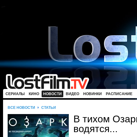
СЕРИАЛЫ
КИНО
НОВОСТИ
ВИДЕО
НОВИНКИ
РАСПИСАНИЕ
ВСЕ НОВОСТИ
СТАТЬИ
В тихом Озар
водятся...