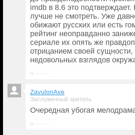
imdb в 8.6 это подтверждает.
лучше не смотреть. Уже давн
обижают русских или есть го
рейтинг неоправданно заниже
сериале их опять же правдоп
отрицанием своей сущности,
недовольных взглядов окруж
Ответить
ZavulonAve
Заслуженный зритель
Очередная убогая мелодрама
Ответить