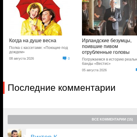
Когда на душе весна
Ирландские безумцы,
поившие пивом
Полка с кассетами: «Поющие под
отрубленные головы
дождем»
08 августа 2026
0
Погружаемся в историю реаль
банды «Вестис»
05 августа 2026
Последние комментарии
ВСЕ КОММЕНТАРИИ (15)