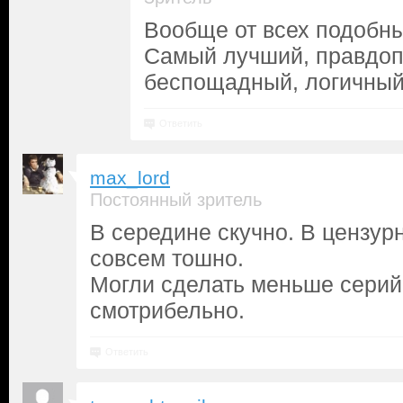
Вообще от всех подобны
Самый лучший, правдо
беспощадный, логичный
Ответить
max_lord
Постоянный зритель
В середине скучно. В цензур
совсем тошно.
Могли сделать меньше серий
смотрибельно.
Ответить