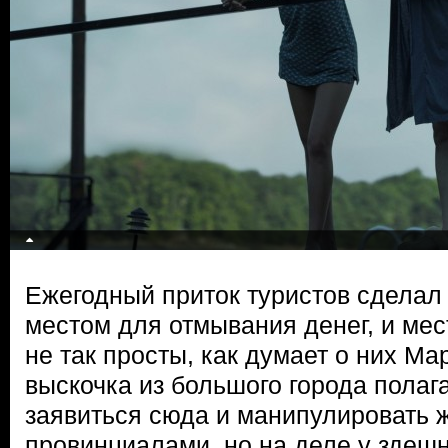
Ежегодный приток туристов сделал
местом для отмывания денег, и ме
не так просты, как думает о них М
выскочка из большого города полага
заявиться сюда и манипулировать 
провинциалами, но на деле у здеш