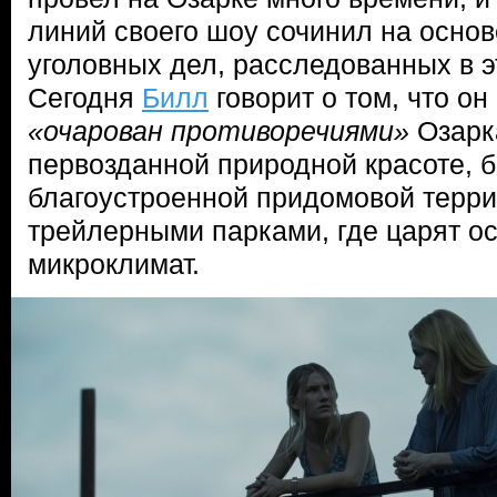
линий своего шоу сочинил на осно
уголовных дел, расследованных в э
Сегодня
Билл
говорит о том, что о
«очарован противоречиями»
Озарка
первозданной природной красоте, б
благоустроенной придомовой терри
трейлерными парками, где царят о
микроклимат.