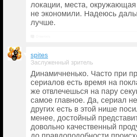
локации, места, окружающая
не экономили. Надеюсь даль
лучше.
Ответить
spites
Заслуженный зритель
Динамичненько. Часто при п
сериалов есть время на покл
же отвлечешься на пару секу
самое главное. Да, сериал не
других есть в этой нише поси
менее, достойный представи
довольно качественный проду
до правдоподобности происх