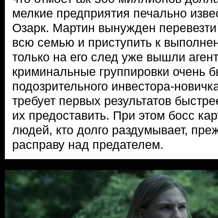
мелкие предприятия печально изве
Озарк. Мартин вынужден перевезти 
всю семью и приступить к выполне
только на его след уже вышли аген
криминальные группировки очень б
подозрительного инвестора-новичк
требует первых результатов быстре
их предоставить. При этом босс кар
людей, кто долго раздумывает, пре
расправу над предателем.