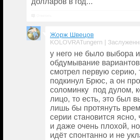
долларов в год...
Ответить
Жорж Швецов
|
KOLOVRATungern
Заслуженн
у него не было выбора 
обдумывание вариантов
смотрел первую серию, 
подкинул Брюс, а он про
соломинку под дулом, к
лицо, то есть, это был в
лишь бы протянуть врем
серии становится ясно,
и даже очень плохой, но 
идёт спонтанно и не ук