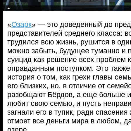
«
Озарк
» — это доведенный до пре
представителей среднего класса: вс
трудился всю жизнь, рушится в один
можно забыть, будущее туманно и п
суицид как решение всех проблем 
оправданным поступком. Это также
история о том, как грехи главы сем
его близких, но, в отличие от семей
разобщают Бёрдов, а еще больше и
любит свою семью, и пусть непра
загнали его в тупик, ради спасения
отмоет все деньги мира в любом, д
озере.