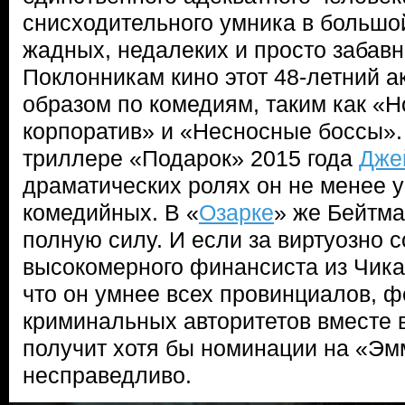
снисходительного умника в большо
жадных, недалеких и просто забавн
Поклонникам кино этот 48-летний а
образом по комедиям, таким как «Н
корпоратив» и «Несносные боссы».
триллере «Подарок» 2015 года
Дже
драматических ролях он не менее у
комедийных. В «
Озарке
» же Бейтма
полную силу. И если за виртуозно 
высокомерного финансиста из Чикаг
что он умнее всех провинциалов, 
криминальных авторитетов вместе 
получит хотя бы номинации на «Эмм
несправедливо.