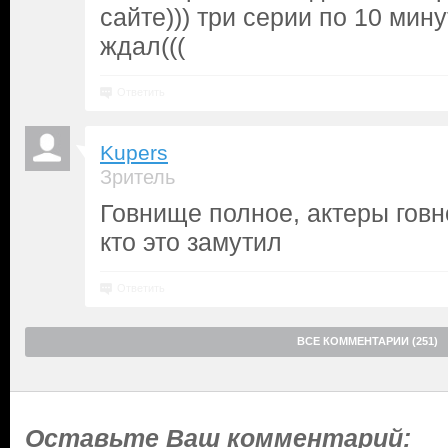
сайте))) три серии по 10 мину
ждал(((
Ответить
Kupers
Зритель
Говнище полное, актеры говн
кто это замутил
Ответить
ВСЕ КОММЕНТАРИИ (251)
Оставьте Ваш комментарий: