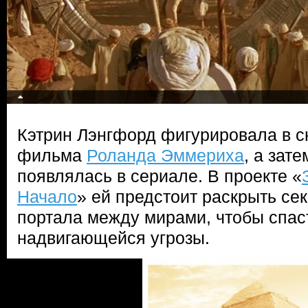
Кэтрин Лэнгфорд фигурировала в с
фильма
Роланда Эммериха
, а зат
появлялась в сериале. В проекте «
Начало
» ей предстоит раскрыть се
портала между мирами, чтобы спас
надвигающейся угрозы.