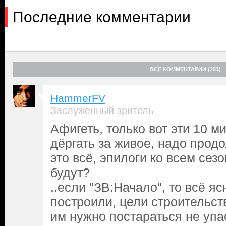
Последние комментарии
ВСЕ КОММЕНТАРИИ (251)
HammerFV
Заслуженный зритель
Афигеть, только вот эти 10 ми
дёргать за живое, надо продо
это всё, эпилоги ко всем се
будут?
..если "ЗВ:Начало", то всё ясн
построили, цели строительст
им нужно постараться не упас