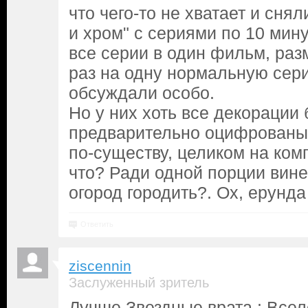
что чего-то не хватает и сня
и хром" с сериями по 10 мин
все серии в один фильм, раз
раз на одну нормальную сери
обсуждали особо.
Но у них хоть все декорации
предварительно оцифрованы
по-существу, целиком на ком
что? Ради одной порции вине
огород городить?. Ох, ерунда
Ответить
ziscennin
Заслуженный зритель
Лучше Звездные врата : Все