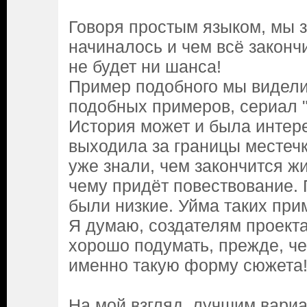
Говоря простым языком, мы з
начиналось и чем всё закончи
не будет ни шанса!
Пример подобного мы видели 
подобных примеров, сериал "
История может и была интере
выходила за границы местеч
уже знали, чем закончится жи
чему придёт повествование. 
были низкие. Уйма таких при
Я думаю, создателям проекта
хорошо подумать, прежде, ч
именно такую форму сюжета
На мой взгляд, лучшим вариа