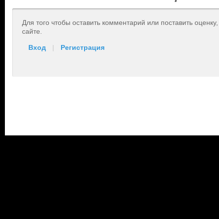
Для того чтобы оставить комментарий или поставить оценку
сайте.
Вход
|
Регистрация