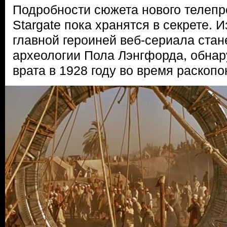
Подробности сюжета нового телепр
Stargate пока хранятся в секрете. 
главной героиней веб-сериала ста
археологии Пола Лэнгфорда, обна
врата в 1928 году во время раскопок