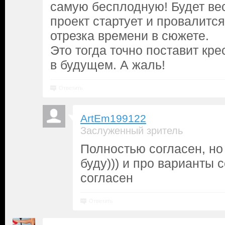
самую бесплодную! Будет ве
проект стартует и провалится
отрезка времени в сюжете.
Это тогда точно поставит кре
в будущем. А жаль!
Ответить
ArtEm199122
Заслуженный зритель
Полностью согласен, но
буду))) и про варианты 
согласен
Ответить