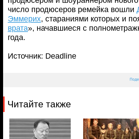
продюсером и шоураннером нового 
число продюсеров ремейка вошли
Эммерих
, стараниями которых и по
врата
», начавшиеся с полнометраж
года.
Источник: Deadline
Поде
Читайте также