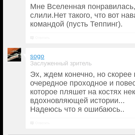
Мне Вселенная понравилась,
слили.Нет такого, что вот на
командой (пусть Теппинг).
Ответить
sogo
Заслуженный зритель
Эх, ждем конечно, но скорее 
очередное проходное и пове
которое пляшет на костях не
вдохновляющей истории...
Надеюсь что я ошибаюсь..
Ответить