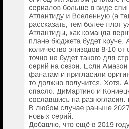
сериалов больше в виде спи
Атлантиду и Вселенную (а та
рассказать, тем более плот у
Атлантиды, как команда верну
плане бюджета будет круче, А
количество эпизодов 8-10 от
точно не будет такого для стр
серий на сезон. Если Амазон
фанатам и пригласили ориги
то должно получится. Хотя, А
спасло. ДиМартино и Кониецк
сославшись на разногласия. 
В любом случае раньше 2027
новых серий.
Добавлю, что ещё в 2019 год