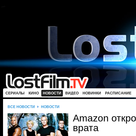
СЕРИАЛЫ
КИНО
НОВОСТИ
ВИДЕО
НОВИНКИ
РАСПИСАНИЕ
ВСЕ НОВОСТИ
НОВОСТИ
Amazon откро
врата