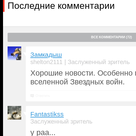
Последние комментарии
ВСЕ КОММЕНТАРИИ (72)
Замкадыш
|
shelton2111
Заслуженный зритель
Хорошие новости. Особенно 
вселенной Звездных войн.
Ответить
Fantastikss
Заслуженный зритель
у раа...