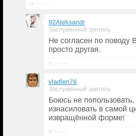
Ответить
92Aleksandr
Заслуженный зритель
Не согласен по поводу 
просто другая.
Ответить
vladlen76
Заслуженный зритель
Боюсь не попользовать,
изнасиловать в самой ц
извращённой форме!
Ответить