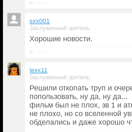
Ответить
sxx001
Заслуженный зритель
Хорошие новости.
Ответить
lexx11
Заслуженный зритель
Решили откопать труп и очер
попользовать, ну да, ну да...
фильм был не плох, зв 1 и а
не плохо, но со вселенной ув
обделались и даже хорошо чт