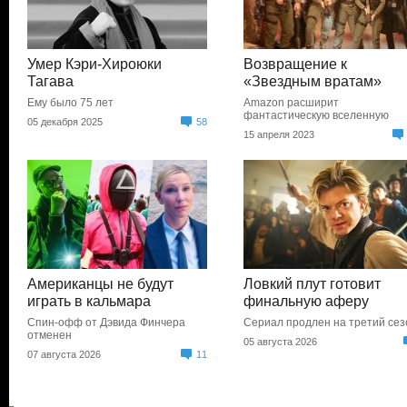
Умер Кэри-Хироюки
Возвращение к
Тагава
«Звездным вратам»
Ему было 75 лет
Amazon расширит
фантастическую вселенную
05 декабря 2025
58
15 апреля 2023
Американцы не будут
Ловкий плут готовит
играть в кальмара
финальную аферу
Спин-офф от Дэвида Финчера
Сериал продлен на третий сез
отменен
05 августа 2026
07 августа 2026
11