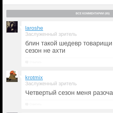
ВСЕ КОММЕНТАРИИ (65)
laroshe
Заслуженный зритель
блин такой шедевр товарищи 
сезон не ахти
Ответить
krotmix
Заслуженный зритель
Четвертый сезон меня разоча
Ответить