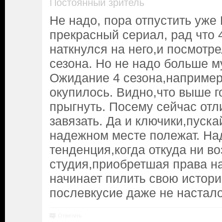
Постоянный зритель
Не надо, пора отпустить уже
прекрасный сериал, рад что 
наткнулся на него,и посмотре
сезона. Но не надо больше м
Ожидание 4 сезона,например,
окупилось. Видно,что выше г
прыгнуть. Посему сейчас отл
завязать. Да и ключики,пуска
надежном месте полежат. На
тенденция,когда откуда ни в
студия,приобретшая права н
начинает пилить свою истори
послевкусие даже не настало
Ответить