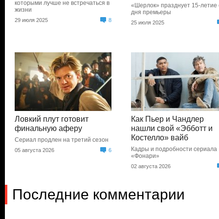
которыми лучше не встречаться в
«Шерлок» празднует 15-летие 
жизни
дня премьеры
29 июля 2025
8
25 июля 2025
Ловкий плут готовит
Как Пьер и Чандлер
финальную аферу
нашли свой «Эбботт и
Костелло» вайб
Сериал продлен на третий сезон
Кадры и подробности сериала
05 августа 2026
6
«Фонари»
02 августа 2026
Последние комментарии