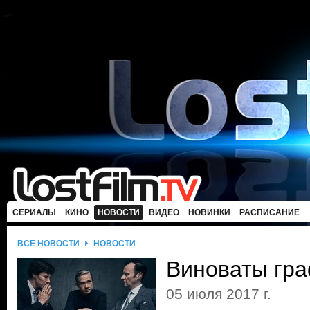
СЕРИАЛЫ
КИНО
НОВОСТИ
ВИДЕО
НОВИНКИ
РАСПИСАНИЕ
ВСЕ НОВОСТИ
НОВОСТИ
Виноваты гр
05 июля 2017 г.