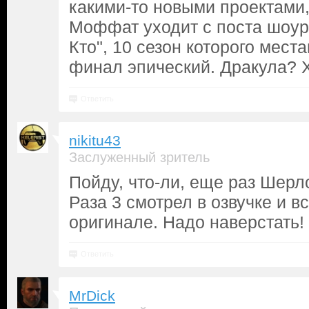
какими-то новыми проектами,
Моффат уходит с поста шоур
Кто", 10 сезон которого места
финал эпический. Дракула? Х
Ответить
nikitu43
Заслуженный зритель
Пойду, что-ли, еще раз Шерл
Раза 3 смотрел в озвучке и все
оригинале. Надо наверстать!
Ответить
MrDick