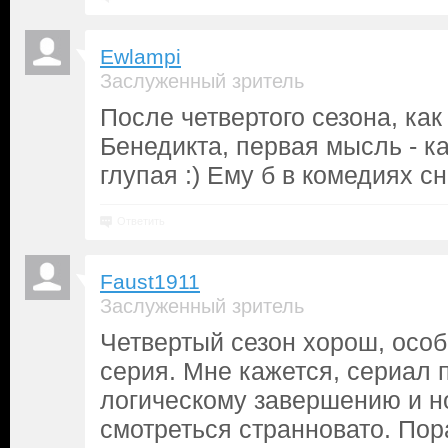
Ewlampi
Заслуженный зритель
После четвертого сезона, как
Бенедикта, первая мысль - ка
глупая :) Ему б в комедиях сн
Ответить
Faust1911
Заслуженный зритель
Четвертый сезон хорош, осо
серия. Мне кажется, сериал 
логическому завершению и н
смотреться странновато. Пор