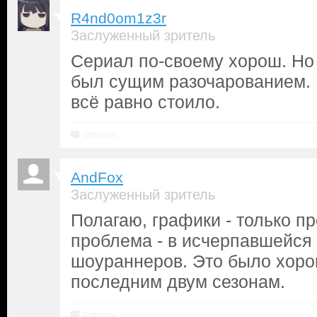
R4nd0om1z3r
Заслуженный зритель
Сериал по-своему хорош. Но
был сущим разочарованием. 
всё равно стоило.
Ответить
AndFox
Заслуженный зритель
Полагаю, графики - только п
проблема - в исчерпавшейся
шоураннеров. Это было хоро
последним двум сезонам.
Ответить