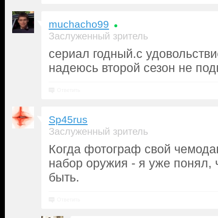
muchacho99
Заслуженный зритель
сериал годный.с удовольств
надеюсь второй сезон не под
Ответить
Sp45rus
Заслуженный зритель
Когда фотограф свой чемода
набор оружия - я уже понял, 
быть.
Ответить