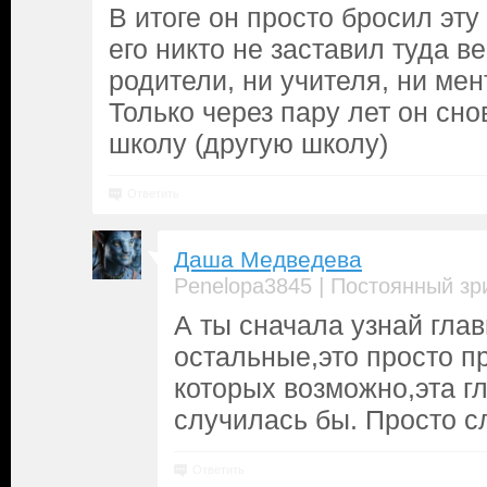
В итоге он просто бросил эту
его никто не заставил туда в
родители, ни учителя, ни мен
Только через пару лет он сно
школу (другую школу)
Ответить
Даша Медведева
|
Penelopa3845
Постоянный зр
А ты сначала узнай гла
остальные,это просто п
которых возможно,эта г
случилась бы. Просто с
Ответить