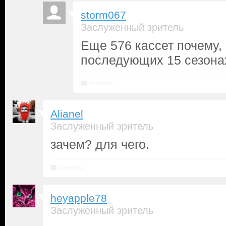
storm067
Заслуженный зритель
Еще 576 кассет почему,
последующих 15 сезона
Ответить
Alianel
Заслуженный зритель
зачем? для чего.
Ответить
heyapple78
Заслуженный зритель