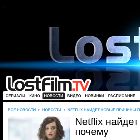
СЕРИАЛЫ
КИНО
НОВОСТИ
ВИДЕО
НОВИНКИ
РАСПИСАНИЕ
ВСЕ НОВОСТИ
НОВОСТИ
NETFLIX НАЙДЕТ НОВЫЕ ПРИЧИНЫ 
Netflix найде
почему