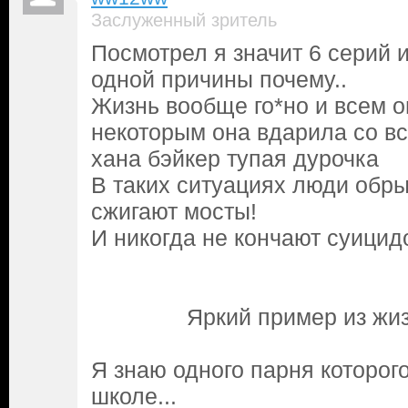
Заслуженный зритель
Посмотрел я значит 6 серий 
одной причины почему..
Жизнь вообще го*но и всем о
некоторым она вдарила со в
хана бэйкер тупая дурочка
В таких ситуациях люди обры
сжигают мосты!
И никогда не кончают суицид
Яркий пример из жиз
Я знаю одного парня которог
школе...