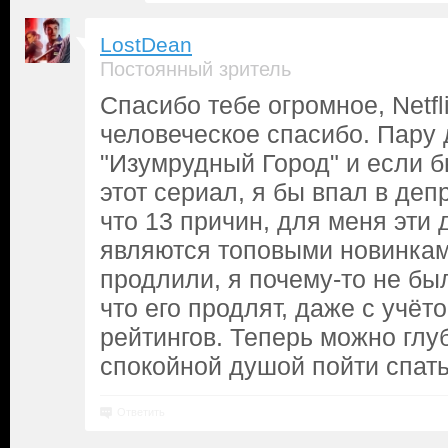
LostDean
Постоянный зритель
Спасибо тебе огромное, Netfl
человеческое спасибо. Пару 
"Изумрудный Город" и если б
этот сериал, я бы впал в деп
что 13 причин, для меня эти
являются топовыми новинками
продлили, я почему-то не бы
что его продлят, даже с учё
рейтингов. Теперь можно глуб
спокойной душой пойти спать
Ответить