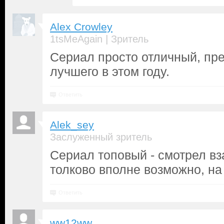
Alex Crowley
|
1tsMeAgain
Зритель
Сериал просто отличный, пре
лучшего в этом году.
Ответить
Alek_sey
Заслуженный зритель
Сериал топовый - смотрел в
толково вполне возможно, на
Ответить
ww12ww