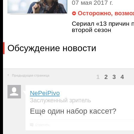
07 мая 2017 г.
Осторожно, возмо
Сериал «13 причин 
второй сезон
Обсуждение новости
Предыдущая страница
1
2
3
4
NePeiPivo
Заслуженный зритель
Еще один набор кассет?
Ответить