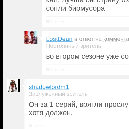
сопли биомусора
Ответить
LostDean
в ответ на
коммент
Постоянный зритель
во втором сезоне уже со
Ответить
shadowlordm1
Заслуженный зритель
Он за 1 серий, врятли прослу
хотя должен.
Ответить