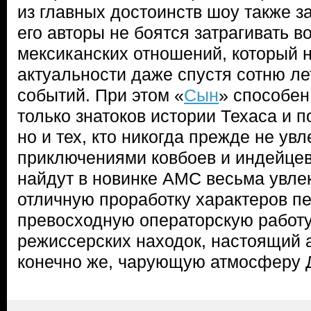
из главных достоинств шоу также за
его авторы не боятся затрагивать в
мексиканских отношений, который 
актуальности даже спустя сотню л
событий. При этом «
Сын
» способен
только знатоков истории Техаса и п
но и тех, кто никогда прежде не ув
приключениями ковбоев и индейце
найдут в новинке AMC весьма увле
отличную проработку характеров п
превосходную операторскую работу
режиссерских находок, настоящий 
конечно же, чарующую атмосферу Д