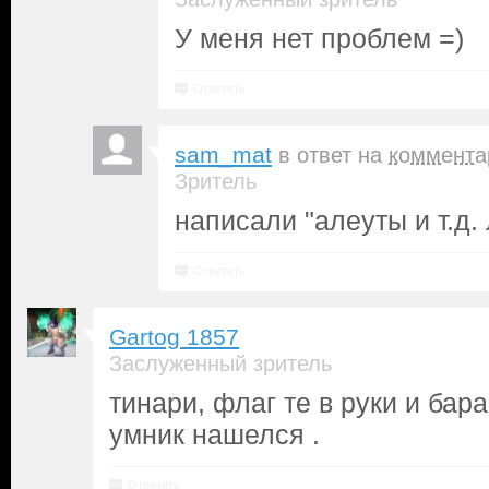
У меня нет проблем =)
Ответить
sam_mat
в ответ на
коммента
Зритель
написали "алеуты и т.д.
Ответить
Gartog 1857
Заслуженный зритель
тинари, флаг те в руки и бар
умник нашелся .
Ответить