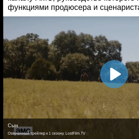
функциями продюсера и сценарист
Сын
Озвученный трейлер к 1 сезону. LostFilm.TV