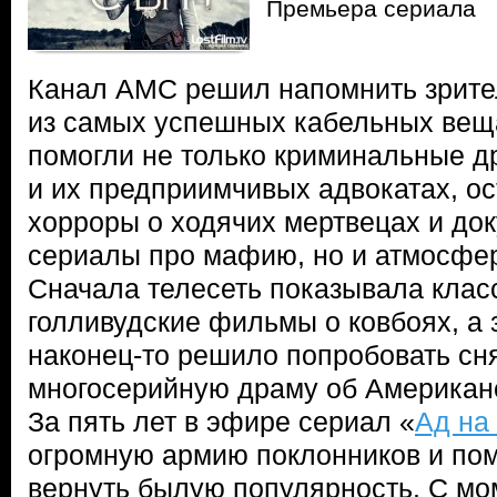
Премьера сериала
Канал AMC решил напомнить зрител
из самых успешных кабельных вещ
помогли не только криминальные д
и их предприимчивых адвокатах, о
хорроры о ходячих мертвецах и до
сериалы про мафию, но и атмосфе
Сначала телесеть показывала клас
голливудские фильмы о ковбоях, а 
наконец-то решило попробовать сн
многосерийную драму об Американ
За пять лет в эфире сериал «
Ад на
огромную армию поклонников и пом
вернуть былую популярность. С м