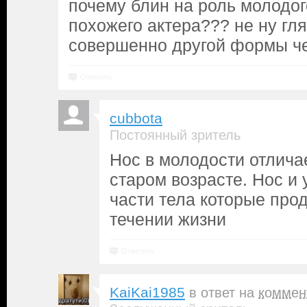
почему блин на роль молодог
похожего актера??? не ну гля
совершенно другой формы че
Ответить
cubbota
Постоянный зритель
Нос в молодости отличае
старом возрасте. Нос и
части тела которые про
течении жизни
Ответить
KaiKai1985
в ответ на
коммен