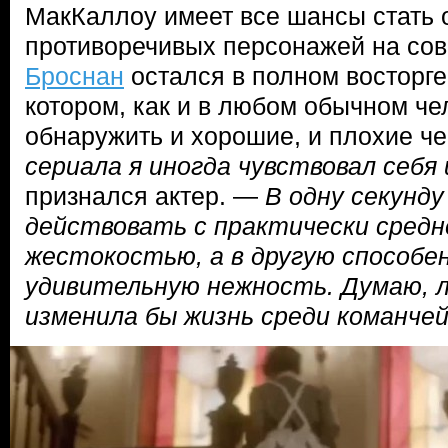
МакКаллоу имеет все шансы стать 
противоречивых персонажей на со
Броснан
остался в полном восторге 
котором, как и в любом обычном че
обнаружить и хорошие, и плохие че
сериала я иногда чувствовал себ
признался актер. —
В одну секунд
действовать с практически средн
жестокостью, а в другую способе
удивительную нежность. Думаю, л
изменила бы жизнь среди команче