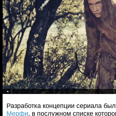
Разработка концепции сериала бы
Мерфи
, в послужном списке которо