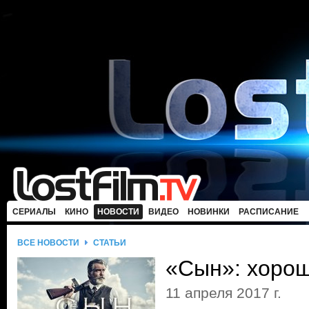
СЕРИАЛЫ
КИНО
НОВОСТИ
ВИДЕО
НОВИНКИ
РАСПИСАНИЕ
ВСЕ НОВОСТИ
СТАТЬИ
«Сын»: хорош
11 апреля 2017 г.