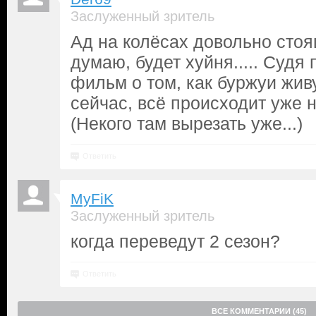
Заслуженный зритель
Ад на колёсах довольно стоя
думаю, будет хуйня..... Судя
фильм о том, как буржуи живу
сейчас, всё происходит уже н
(Некого там вырезать уже...)
Ответить
MyFiK
Заслуженный зритель
когда переведут 2 сезон?
Ответить
ВСЕ КОММЕНТАРИИ (45)