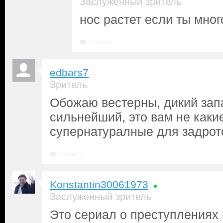
Заслуженный зритель
нос растет если ты мног
Ответить
edbars7
Зритель
Обожаю вестерны, дикий зап
сильнейший, это вам не каки
супернатуралные для задрот
Ответить
Konstantin30061973
Заслуженный зритель
Это сериал о преступлениях 