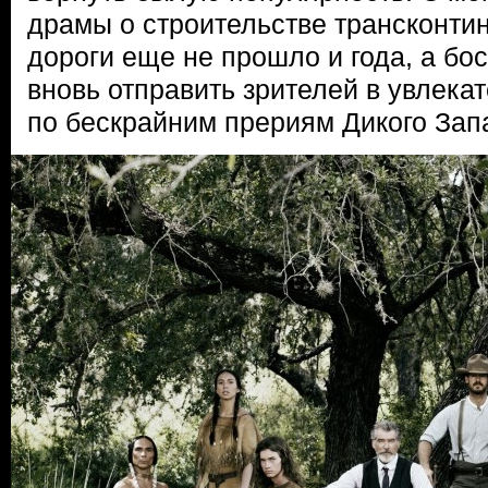
драмы о строительстве трансконти
дороги еще не прошло и года, а бо
вновь отправить зрителей в увлека
по бескрайним прериям Дикого Зап