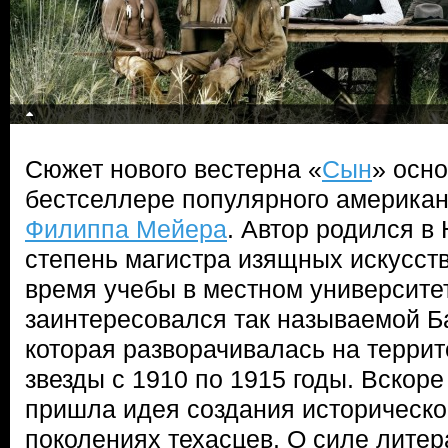
Сюжет нового вестерна «
Сын
» осн
бестселлере популярного американ
Филиппа Мейера
. Автор родился в
степень магистра изящных искусств
время учебы в местном университ
заинтересовался так называемой Б
которая разворачивалась на терри
звезды с 1910 по 1915 годы. Вскор
пришла идея создания исторической
поколениях техасцев. О силе литер