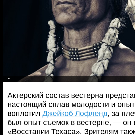
Актерский состав вестерна предста
настоящий сплав молодости и опыт
воплотил
Джейкоб Лофленд
, за пл
был опыт съемок в вестерне, — он 
«Восстании Техаса». Зрителям такж