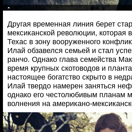
Другая временная линия берет старт
мексиканской революции, которая 
Техас в зону вооруженного конфлик
Илай обзавелся семьей и стал ус
ранчо. Однако глава семейства Мак
время крупных скотоводов и планта
настоящее богатство скрыто в недр
Илай твердо намерен заняться неф
однако его честолюбивым планам м
волнения на американо-мексиканско