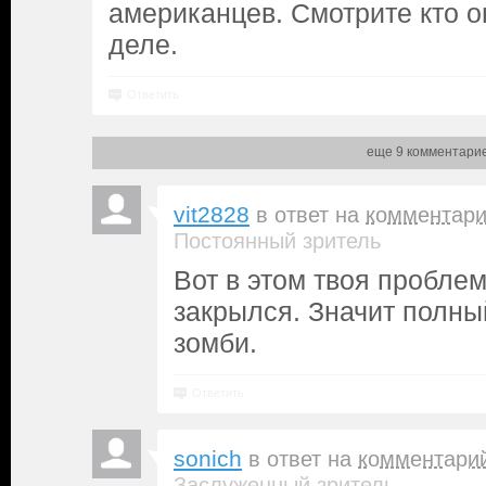
американцев. Смотрите кто о
деле.
Ответить
еще 9 комментари
vit2828
в ответ на
комментар
Постоянный зритель
Вот в этом твоя проблем
закрылся. Значит полны
зомби.
Ответить
sonich
в ответ на
комментари
Заслуженный зритель