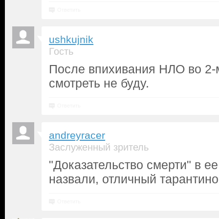
Ответить
ushkujnik
Гость
После впихивания НЛО во 2-м
смотреть не буду.
Ответить
andreyracer
Заслуженный зритель
"Доказательство смерти" в 
назвали, отличный тарантин
Ответить