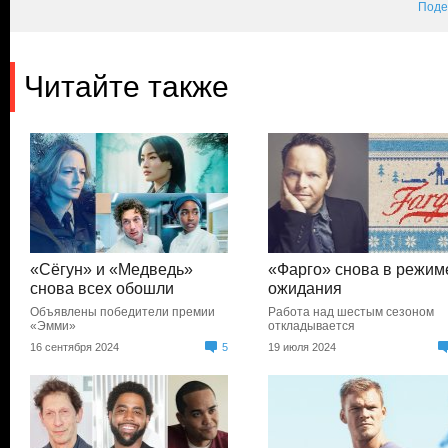
Поде
Читайте также
«Сёгун» и «Медведь»
«Фарго» снова в режим
снова всех обошли
ожидания
Объявлены победители премии
Работа над шестым сезоном
«Эмми»
откладывается
16 сентября 2024
5
19 июля 2024