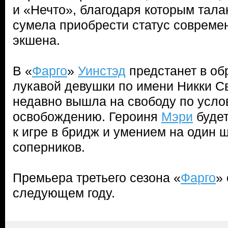
и «Нечто», благодаря которым тала
сумела приобрести статус совреме
экшена.
В «
Фарго
»
Уинстэд
предстанет в об
лукавой девушки по имени Никки Св
недавно вышла на свободу по усло
освобождению. Героиня
Мэри
будет
к игре в бридж и умением на один 
соперников.
Премьера третьего сезона «
Фарго
»
следующем году.