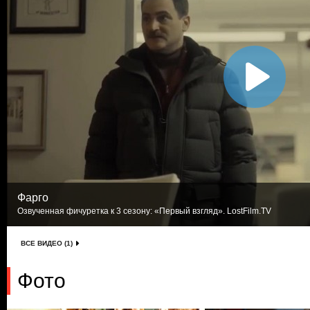
Фарго
Озвученная фичуретка к 3 сезону: «Первый взгляд». LostFilm.TV
ВСЕ ВИДЕО (1)
Фото