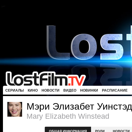
СЕРИАЛЫ
КИНО
НОВОСТИ
ВИДЕО
НОВИНКИ
РАСПИСАНИЕ
Мэри Элизабет Уинстэ
Mary Elizabeth Winstead
ОБЩАЯ ИНФОРМАЦИЯ
РОЛИ
НОВОСТИ