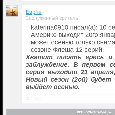
Euphe
Заслуженный зритель
katerina0910 писал(а): 10 с
Америке выходит 20го январ
может осенью только снима
сезоне Флеша 12 серий.
Хватит писать ересь и
заблуждение. В первом с
серия выходит 21 апреля
Новый сезон (2ой) будет
выйдет осенью.
Ответить
ВСЕ КОММЕНТАРИИ (54)