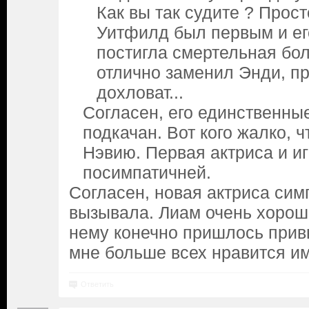
Как вы так судите ? Прост
Уитфилд был первым и ег
постигла смертельная бо
отлично заменил Энди, п
дохловат...
Согласен, его единственные
подкачан. Вот кого жалко, ч
Нэвию. Первая актриса и и
посимпатичней.
Согласен, новая актриса сим
вызывала. Лиам очень хорошо
нему конечно пришлось привы
мне больше всех нравится им
Ответить