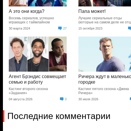
А это они когда?
Папа может!
Восемь сериалов, успешно
Лучшие сериальные отцы
играющих с таймлайном
(которые на самом деле не отц
30 марта 2024
27
15 октября 2023
Агент Брэндис совмещает
Ричера ждут в маленьк
семью и работу
городке
Кастинг второго сезона
Кастинг пятого сезона «Джека
«Задания»
Ричера»
04 августа 2026
0
30 июля 2026
Последние комментарии