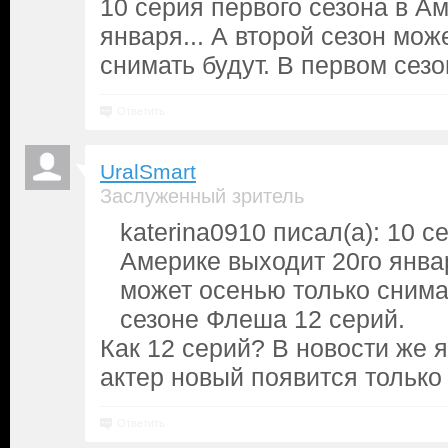
10 серия первого сезона в А
января... А второй сезон мож
снимать будут. В первом сез
Ответить
UralSmart
Заслуженный зритель
katerina0910 писал(а): 10 с
Америке выходит 20го январ
может осенью только снима
сезоне Флеша 12 серий.
Как 12 серий? В новости же я
актер новый появится только 
Ответить