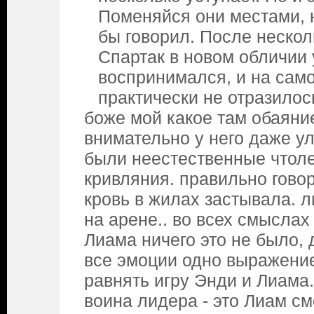
Поменяйся они местами, н
бы говорил. После нескол
Спартак в новом обличии
воспринимался, и на сам
практически не отразилос
боже мой какое там обаяни
внимательно у него даже у
были неестественные чтоле.
кривляния. правильно гово
кровь в жилах застывала. л
на арене.. во всех смыслах
Лиама ничего это не было, 
все эмоции одно выражение
равнять игру Энди и Лиама.
воина лидера - это Лиам смо