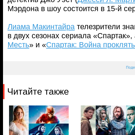
Мэрдона в шоу состоится в 15-й се
Лиама Макинтайра
телезрители зна
в двух сезонах сериала «Спартак»,
Месть
» и «
Спартак: Война проклят
Поде
Читайте также