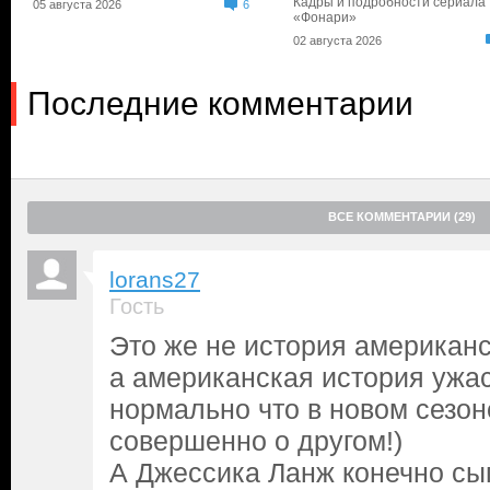
Кадры и подробности сериала
05 августа 2026
6
«Фонари»
02 августа 2026
Последние комментарии
ВСЕ КОММЕНТАРИИ (29)
lorans27
Гость
Это же не история американск
а американская история ужас
нормально что в новом сезон
совершенно о другом!)
А Джессика Ланж конечно сы