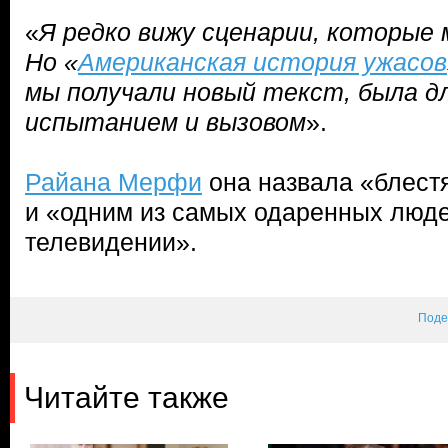
«
Я редко вижу сценарии, которые
Но «
Американская история ужасов
мы получали новый текст, была д
испытанием и вызовом
».
Райана Мерфи
она назвала «блест
и «одним из самых одаренных люд
телевидении».
Поде
Читайте также