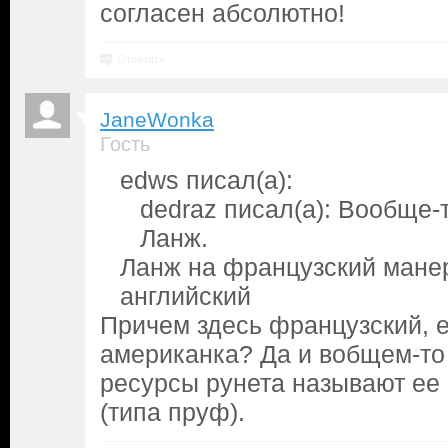
согласен абсолютно!
Ответить
JaneWonka
Гость
edws писал(а):
dedraz писал(а): Вообще-т
Ланж.
Ланж на французский манер
английский
Причем здесь французский, 
американка? Да и вобщем-то
ресурсы рунета называют ее 
(типа пруф).