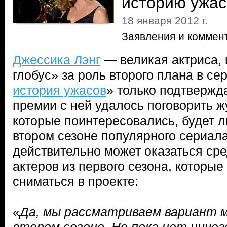
историю ужас
18 января 2012 г.
Заявления и коммен
Джессика Лэнг
— великая актриса, 
глобус» за роль второго плана в се
история ужасов
» только подтвержда
премии с ней удалось поговорить ж
которые поинтересовались, будет л
втором сезоне популярного сериал
действительно может оказаться сре
актеров из первого сезона, которые
сниматься в проекте:
«
Да, мы рассматриваем вариант м