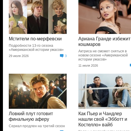
Мстители по-мерфевски
Ариана Гранде избежит
кошмаров
Подробности 13-го сезона
«Американской истории ужасов»
Актриса не сможет сняться в
новом сезоне «Американской
29 июля 2026
3
истории ужасов»
11 июля 2026
Ловкий плут готовит
Как Пьер и Чандлер
финальную аферу
нашли свой «Эбботт и
Костелло» вайб
Сериал продлен на третий сезон