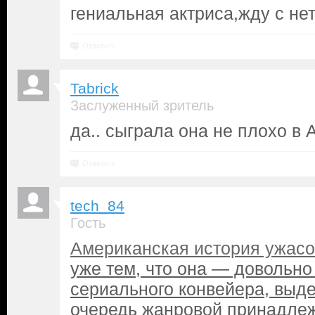
гениальная актриса,жду с не
Ответить
Tabrick
Заслуженный зритель
да.. сыграла она не плохо в A
Ответить
tech_84
Гость
Американская история ужасо
уже тем, что она — довольно
сериального конвейера, выд
очередь жанровой принадле