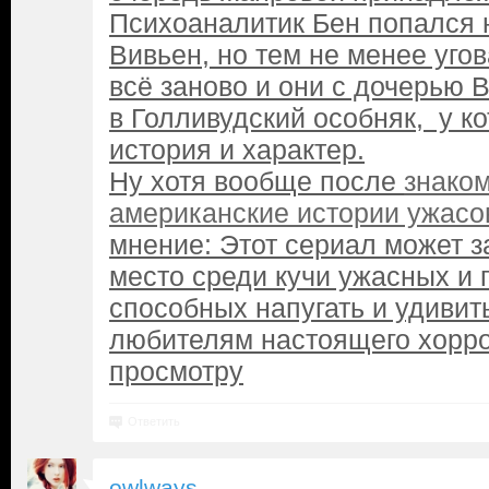
Психоаналитик Бен попался 
Вивьен, но тем не менее угов
всё заново и они с дочерью 
в Голливудский особняк, у к
история и характер.
Ну хотя вообще после
знако
американские истории ужасо
мнение: Этот сериал может з
место среди кучи ужасных и
способных напугать и удивит
любителям настоящего хорр
просмотру
Ответить
owlways