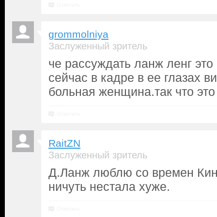
Ответить
grommolniya
Заслуженный зритель
че рассуждать ланж ленг это
сейчас в кадре в ее глазах в
больная женщина.так что это
Ответить
RaitZN
Заслуженный зритель
Д.Ланж люблю со времен Кинг
ничуть нестала хуже.
Ответить