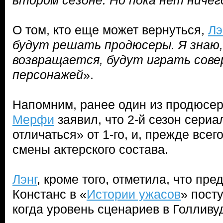
втором сезоне. Но пока нет ничег
О том, кто еще может вернуться,
Лэ
будут решать продюсеры. Я знаю,
возвращается, будут играть сове
персонажей
».
Напомним, ранее один из продюсе
Мерфи
заявил, что 2-й сезон сери
отличаться» от 1-го, и, прежде всег
смены актерского состава.
Лэнг
, кроме того, отметила, что пр
Констанс в «
Истории ужасов
» пост
когда уровень сценариев в Голливу