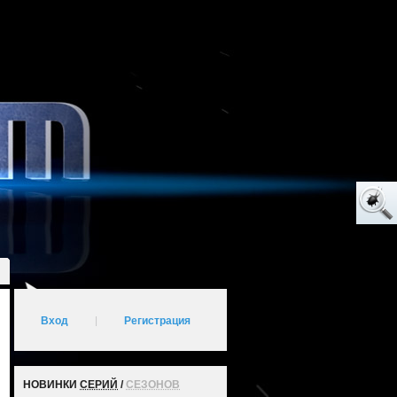
Вход
|
Регистрация
НОВИНКИ
СЕРИЙ
/
СЕЗОНОВ