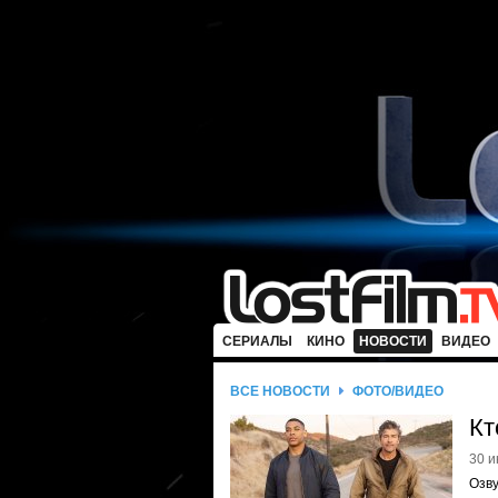
СЕРИАЛЫ
КИНО
НОВОСТИ
ВИДЕО
ВСЕ НОВОСТИ
ФОТО/ВИДЕО
Кт
30 и
Озв