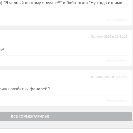
)) "Я черный поэтому я лучше!!" и баба такая "Ну тогда отними
|
Пожаловаться
01 июля 2026 в 13:51:22
ще
|
Пожаловаться
01 июля 2026 в 17:07:17
Улицы разбитых фонарей?
|
Пожаловаться
ВСЕ КОММЕНТАРИИ (6)