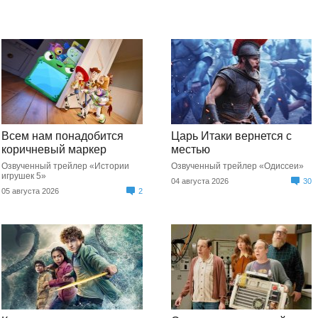
Всем нам понадобится
Царь Итаки вернется с
коричневый маркер
местью
Озвученный трейлер «Истории
Озвученный трейлер «Одиссеи»
игрушек 5»
04 августа 2026
30
05 августа 2026
2