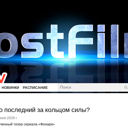
НОВИНКИ
РАСПИСАНИЕ
о последний за кольцом силы?
юня 2026 г.
ученный тизер сериала «Фонари»