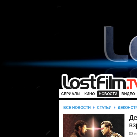
СЕРИАЛЫ
КИНО
НОВОСТИ
ВИДЕО
ВСЕ НОВОСТИ
СТАТЬИ
ДЕКОНСТ
Де
вз
03 и