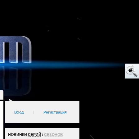
Вход
|
Регистрация
НОВИНКИ
СЕРИЙ
/
СЕЗОНОВ