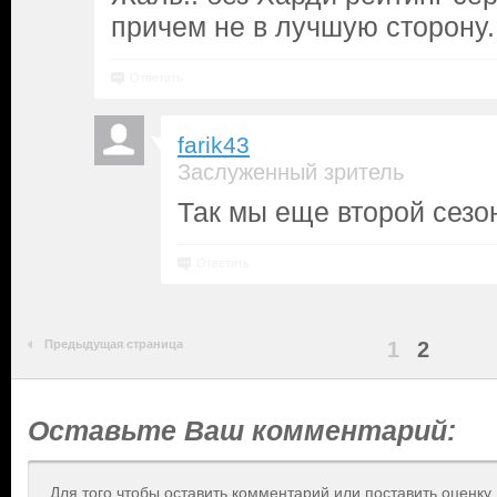
причем не в лучшую сторону.
Ответить
farik43
Заслуженный зритель
Так мы еще второй сезо
Ответить
Предыдущая страница
1
2
Оставьте Ваш комментарий:
Для того чтобы оставить комментарий или поставить оценку