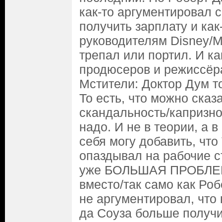
как-то аргументировал 
получить зарплату и ка
руководителям Disney/M
трепал или портил. И ка
продюсеров и режиссёр
Мстители: Доктор Дум то
То есть, что можно сказ
скандальность/капризно
надо. И не в теории, а в
себя могу добавить, что
опаздывал на рабочие с
уже БОЛЬШАЯ ПРОБЛЕМА
вместо/так само как Ро
не аргументировал, что
да Соуза больше получи