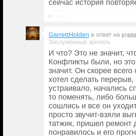
сейчас история повторя
Ответить
GarrettHolden
в ответ на
комм
Заслуженный зритель
И что? Это не значит, чт
Конфликты были, но это
значит. Он скорее всего 
хотел сделать перерыв, 
устраивало, начались сп
то поменять, либо больш
сошлись и все он уходит
просто звучит-взяли выг
татжик, пришел ремонт д
понравилось и его прог