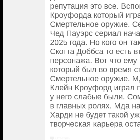
репутация это все. Всп
Кроуфорда который игр
Смертельное оружие. Се
Чед Пауэрс сериал нача
2025 года. Но кого он т
Скотта Доббса то есть в
персонажа. Вот что ему
который был во время 
Смертельное оружие. М
Клейн Кроуфорд играл 
у него слабые были. Со
в главных ролях. Мда н
Харди не будет такой уж
творческая карьера ост
Ответить