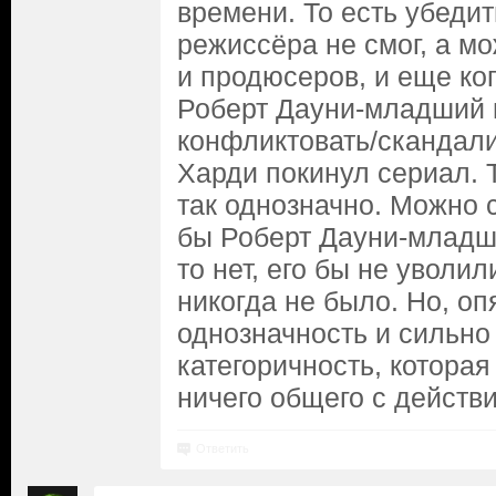
времени. То есть убедит
режиссёра не смог, а м
и продюсеров, и еще ког
Роберт Дауни-младший м
конфликтовать/скандали
Харди покинул сериал. Т
так однозначно. Можно с
бы Роберт Дауни-младш
то нет, его бы не уволили
никогда не было. Но, опя
однозначность и сильно
категоричность, которая
ничего общего с действ
Ответить