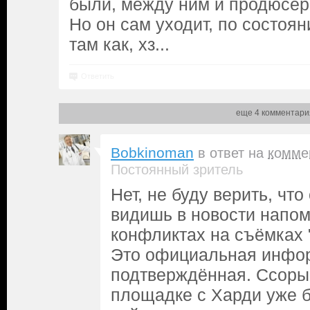
были, между ним и продюсер
Но он сам уходит, по состоян
там как, хз...
Ответить
еще 4 комментари
Bobkinoman
в ответ на
комме
Постоянный зритель
Нет, не буду верить, что
видишь в новости напо
конфликтах на съёмках 
Это официальная инфо
подтверждённая. Ссоры
площадке с Харди уже 