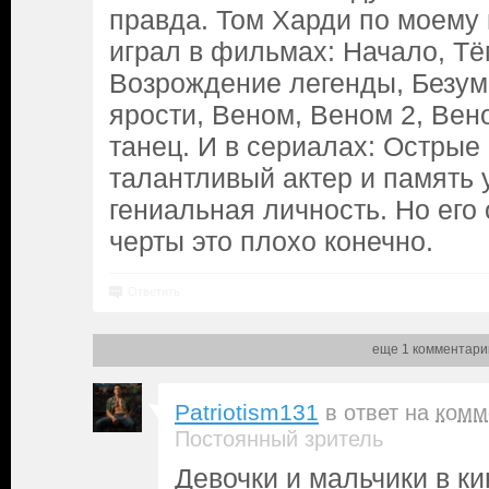
правда. Том Харди по моему
играл в фильмах: Начало, Т
Возрождение легенды, Безум
ярости, Веном, Веном 2, Вен
танец. И в сериалах: Острые 
талантливый актер и память 
гениальная личность. Но его
черты это плохо конечно.
Ответить
еще 1 комментари
Patriotism131
в ответ на
комм
Постоянный зритель
Девочки и мальчики в к