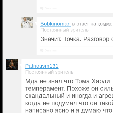
Ответить
Bobkinoman
в ответ на
комме
Постоянный зритель
Значит. Точка. Разговор 
Ответить
Patriotism131
Постоянный зритель
Мда не знал что Тома Харди 
темперамент. Похоже он сил
скандальный и иногда и агре
когда не подумал что он тако
написано ясно и я думаю что