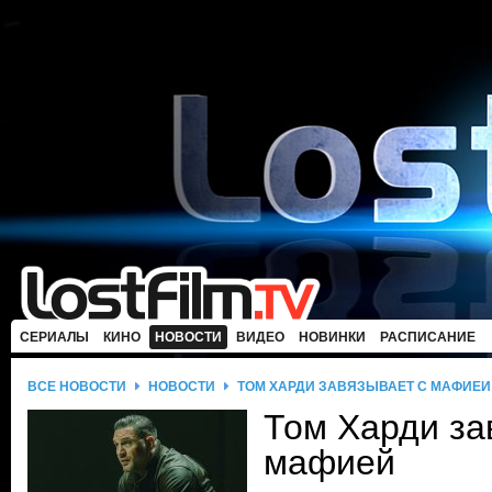
СЕРИАЛЫ
КИНО
НОВОСТИ
ВИДЕО
НОВИНКИ
РАСПИСАНИЕ
ВСЕ НОВОСТИ
НОВОСТИ
ТОМ ХАРДИ ЗАВЯЗЫВАЕТ С МАФИЕЙ
Том Харди за
мафией