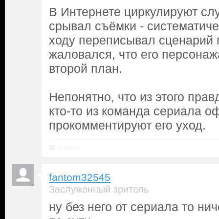
В Интернете циркулируют слу
срывал съёмки - систематиче
ходу переписывал сценарий 
жаловался, что его персонаж
второй план.
Непонятно, что из этого прав
кто-то из команда сериала о
прокомментируют его уход.
Ответить
fantom32545
Заслуженный зритель
ну без него от сериала то нич