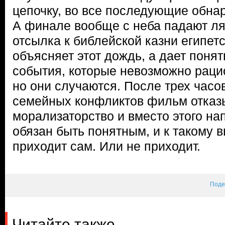
цепочку, во все последующие обнар
А финале вообще с неба падают л
отсылка к библейской казни египет
объясняет этот дождь, а дает понят
события, которые невозможно раци
но они случаются. После трех часо
семейных конфликтов фильм отказы
морализаторство и вместо этого на
обязан быть понятным, и к такому 
приходит сам. Или не приходит.
Поде
Читайте также