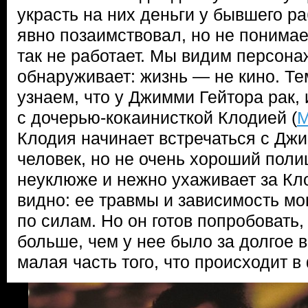
украсть на них деньги у бывшего р
явно позаимствовал, но не понимает
так не работает. Мы видим персона
обнаруживает: жизнь — не кино. Т
узнаем, что у Джимми Гейтора рак, 
с дочерью-кокаинисткой Клодией (
М
Клодия начинает встречаться с Дж
человек, но не очень хороший пол
неуклюже и нежно ухаживает за Кло
видно: ее травмы и зависимость мо
по силам. Но он готов попробовать,
больше, чем у нее было за долгое 
малая часть того, что происходит в