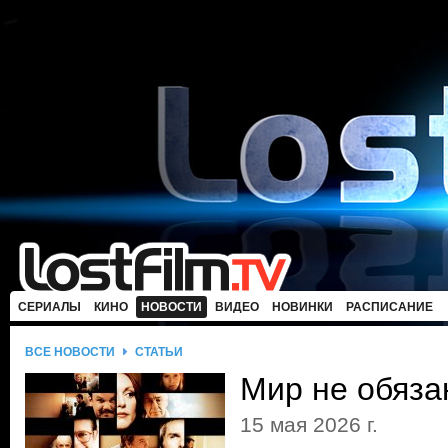
СЕРИАЛЫ
КИНО
НОВОСТИ
ВИДЕО
НОВИНКИ
РАСПИСАНИЕ
ВСЕ НОВОСТИ
СТАТЬИ
Мир не обяза
15 мая 2026 г.