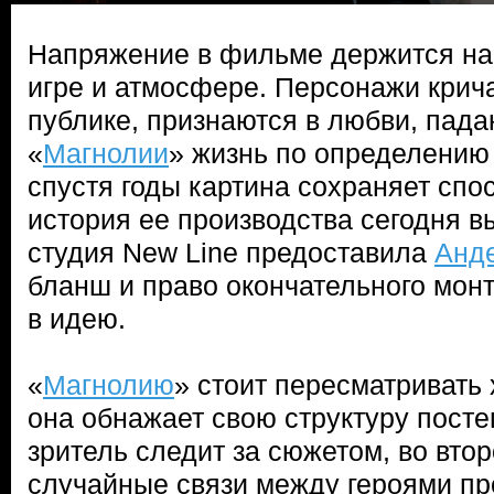
Напряжение в фильме держится на 
игре и атмосфере. Персонажи крича
публике, признаются в любви, пада
«
Магнолии
» жизнь по определению
спустя годы картина сохраняет спо
история ее производства сегодня вы
студия New Line предоставила
Анд
бланш и право окончательного монт
в идею.
«
Магнолию
» стоит пересматривать 
она обнажает свою структуру посте
зритель следит за сюжетом, во втор
случайные связи между героями п