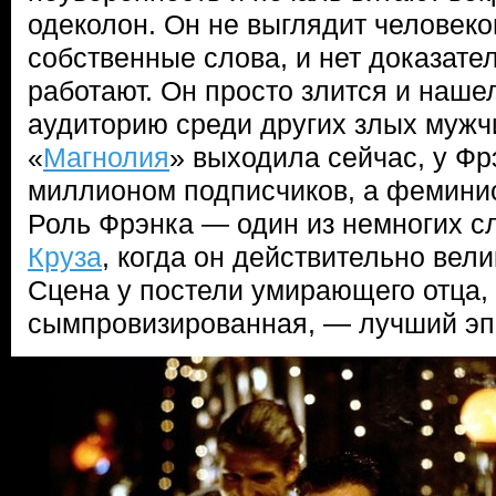
одеколон. Он не выглядит человеко
собственные слова, и нет доказател
работают. Он просто злится и наше
аудиторию среди других злых мужч
«
Магнолия
» выходила сейчас, у Фр
миллионом подписчиков, а феминис
Роль Фрэнка — один из немногих с
Круза
, когда он действительно вели
Сцена у постели умирающего отца,
сымпровизированная, — лучший э