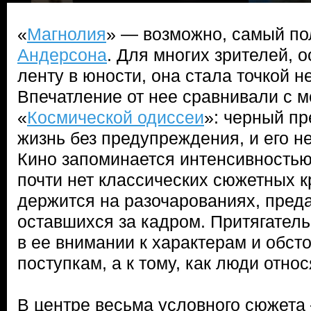
«
Магнолия
» — возможно, самый п
Андерсона
. Для многих зрителей, 
ленту в юности, она стала точкой н
Впечатление от нее сравнивали с м
«
Космической одиссеи
»: черный пр
жизнь без предупреждения, и его н
Кино запоминается интенсивностью 
почти нет классических сюжетных к
держится на разочарованиях, преда
оставшихся за кадром. Притягатель
в ее внимании к характерам и обсто
поступкам, а к тому, как люди относ
В центре весьма условного сюжет