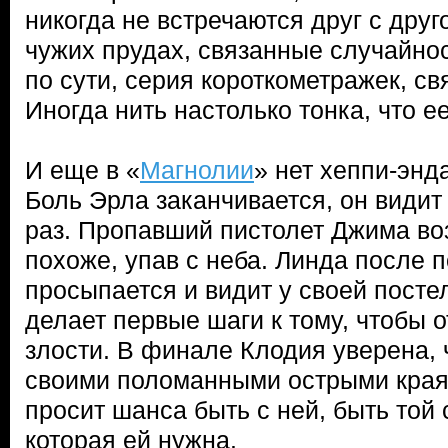
никогда не встречаются друг с друг
чужих прудах, связанные случайнос
по сути, серия короткометражек, с
Иногда нить настолько тонка, что е
И еще в «
Магнолии
» нет хеппи-энд
Боль Эрла заканчивается, он видит
раз. Пропавший пистолет Джима в
похоже, упав с неба. Линда после 
просыпается и видит у своей посте
делает первые шаги к тому, чтобы о
злости. В финале Клодия уверена, 
своими поломанными острыми краям
просит шанса быть с ней, быть той
которая ей нужна.