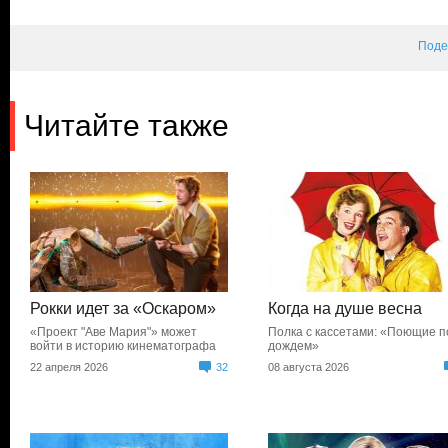
Поде
Читайте также
Рокки идет за «Оскаром»
Когда на душе весна
«Проект "Аве Мария"» может
Полка с кассетами: «Поющие п
войти в историю кинематографа
дождем»
22 апреля 2026
32
08 августа 2026