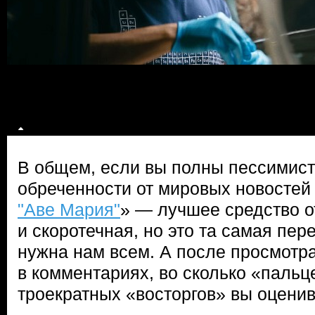
В общем, если вы полны пессимист
обреченности от мировых новостей 
"Аве Мария"
» — лучшее средство о
и скоротечная, но это та самая пер
нужна нам всем. А после просмотр
в комментариях, во сколько «пальц
троекратных «восторгов» вы оценив