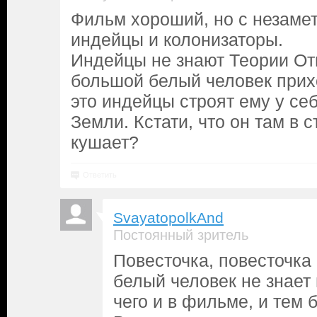
Фильм хороший, но с незамет
индейцы и колонизаторы.
Индейцы не знают Теории От
большой белый человек прихо
это индейцы строят ему у с
Земли. Кстати, что он там в 
кушает?
Ответить
SvayatopolkAnd
Постоянный зритель
Повесточка, повесточка
белый человек не знает
чего и в фильме, и тем 