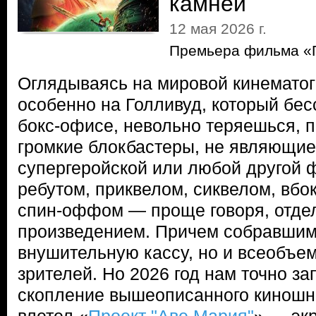
камней
12 мая 2026 г.
Премьера фильма «П
Оглядываясь на мировой кинематог
особенно на Голливуд, который бес
бокс-офисе, невольно теряешься, 
громкие блокбастеры, не являющие
супергеройской или любой другой 
ребутом, приквелом, сиквелом, вб
спин-оффом — проще говоря, отде
произведением. Причем собравшим
внушительную кассу, но и всеобъ
зрителей. Но 2026 год нам точно за
скопление вышеописанного киношн