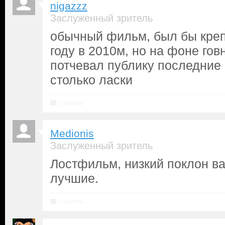
nigazzz
Заслуженный зритель
обычный фильм, был бы кре
году в 2010м, но на фоне гов
потчевал публику последние 
столько ласки
Ответить
Medionis
Заслуженный зритель
Лостфильм, низкий поклон ва
лучшие.
Ответить