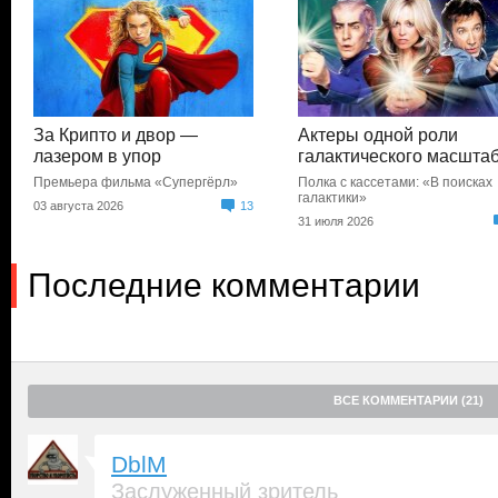
За Крипто и двор —
Актеры одной роли
лазером в упор
галактического масшта
Премьера фильма «Супергёрл»
Полка с кассетами: «В поисках
галактики»
03 августа 2026
13
31 июля 2026
Последние комментарии
ВСЕ КОММЕНТАРИИ (21)
DblM
Заслуженный зритель