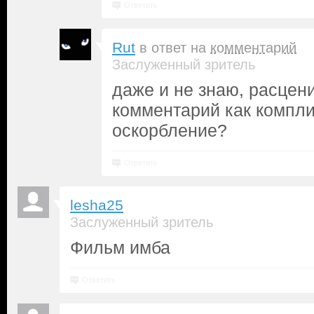
Ответить
Rut
в ответ на
комментарий
Заслуженный зритель
даже и не знаю, расцени
комментарий как компл
оскорбление?
Ответить
lesha25
Заслуженный зритель
Фильм имба
Ответить