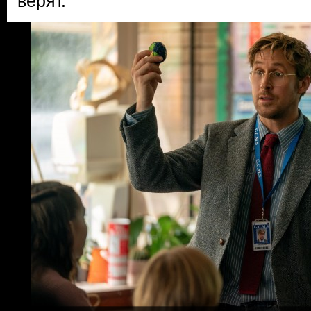
верят.