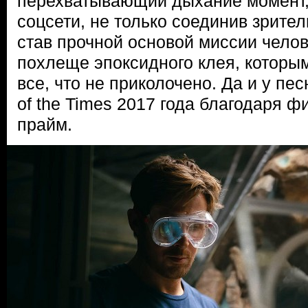
перехватывающий дыхание момент,
соцсети, не только соединив зрител
став прочной основой миссии чело
похлеще эпоксидного клея, которым
все, что не приколочено. Да и у пе
of the Times 2017 года благодаря 
прайм.