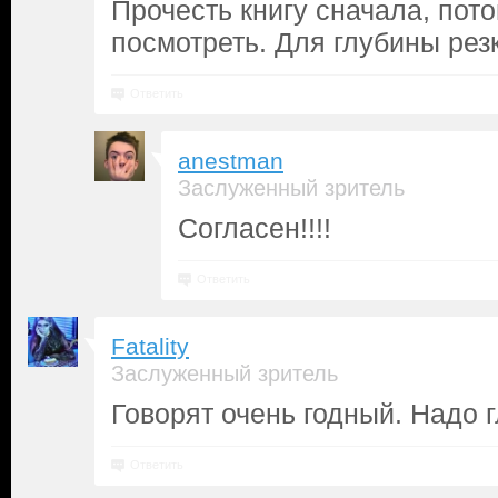
Прочесть книгу сначала, пот
посмотреть. Для глубины рез
Ответить
anestman
Заслуженный зритель
Согласен!!!!
Ответить
Fatality
Заслуженный зритель
Говорят очень годный. Надо г
Ответить