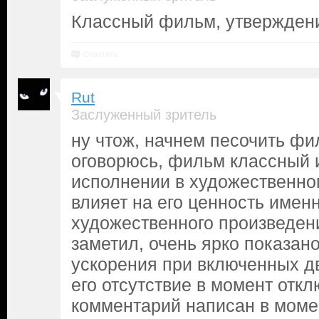
Классный фильм, утвержден
Ответить
Rut
Заслуженный зритель
ну чтож, начнем песочить фи
оговорюсь, фильм классный 
исполнении в художественно
влияет на его ценность именн
художественного произведения
заметил, очень ярко показан
ускорения при включенных дв
его отсутствие в момент откл
комментарий написан в моме