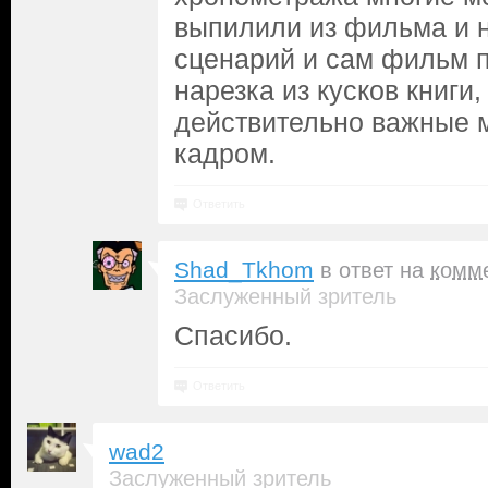
выпилили из фильма и н
сценарий и сам фильм п
нарезка из кусков книги
действительно важные 
кадром.
Ответить
Shad_Tkhom
в ответ на
комм
Заслуженный зритель
Спасибо.
Ответить
wad2
Заслуженный зритель