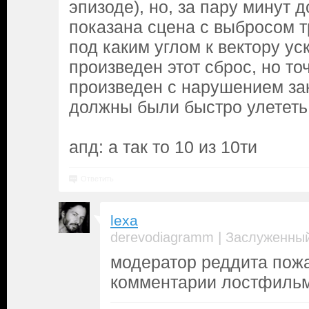
эпизоде), но, за пару минут д
показана сцена с выбросом 
под каким углом к вектору у
произведен этот сброс, но то
произведен с нарушением за
должны были быстро улететь 
апд: а так то 10 из 10ти
Ответить
lexa
|
derevodiagramm
Заслуженный
модератор реддита пож
комментарии лостфиль