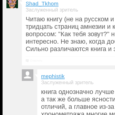
Shad_Tkhom
Заслуженный зритель
Читаю книгу (не на русском и
тридцать страниц амнезии и 
вопросом: "Как тебя зовут?" 
интересно. Не знаю, когда д
Сильно различаются книга и
Ответить
mephistik
Заслуженный зритель
книга однозначно лучше
а так же больше ясности
отличий, а главное из-з
хронометража многие м