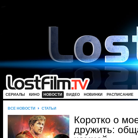
СЕРИАЛЫ
КИНО
НОВОСТИ
ВИДЕО
НОВИНКИ
РАСПИСАНИЕ
ВСЕ НОВОСТИ
СТАТЬИ
Коротко о мо
дружить: общ