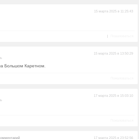
15 марта 2025 в 11:25:43
|
Пожаловаться
15 марта 2025 в 13:50:29
ль
на Большом Каретном.
Пожаловаться
17 марта 2025 в 15:03:10
ль
Пожаловаться
комментарий
17 марта 2025 в 23:52:56