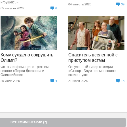
игрушек 5»
04 августа 2026
39
05 августа 2026
6
Кому суждено сокрушить
Спаситель вселенной с
Олимп?
приступом астмы
Фото и инфомация о третьем
Озвученный тизер комедии
сезоне «Перси Джексона и
«Стюарт Блум не смог спасти
Олимпийцев»
вселенную»
25 июля 2026
4
21 июля 2026
18
ВСЕ КОММЕНТАРИИ (7)