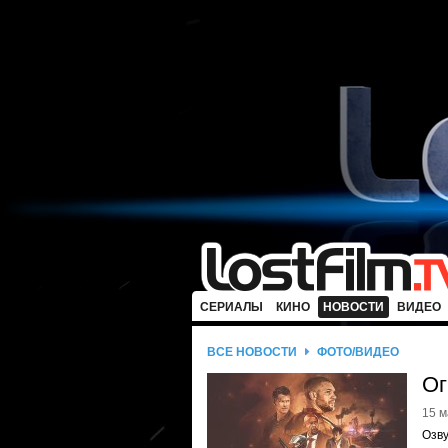
СЕРИАЛЫ
КИНО
НОВОСТИ
ВИДЕО
ВСЕ НОВОСТИ
ФОТО/ВИДЕО
Ог
15 м
Озв