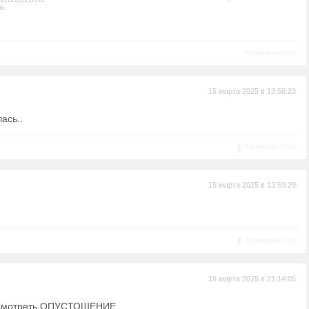
ль
Пожаловаться
15 марта 2025 в 13:58:23
ась..
|
Пожаловаться
15 марта 2025 в 13:59:29
|
Пожаловаться
16 марта 2025 в 21:14:05
 смотреть ОПУСТОШЕНИЕ.