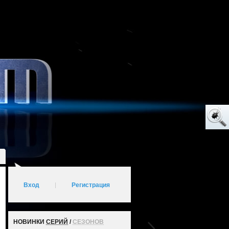
Вход
|
Регистрация
НОВИНКИ
СЕРИЙ
/
СЕЗОНОВ