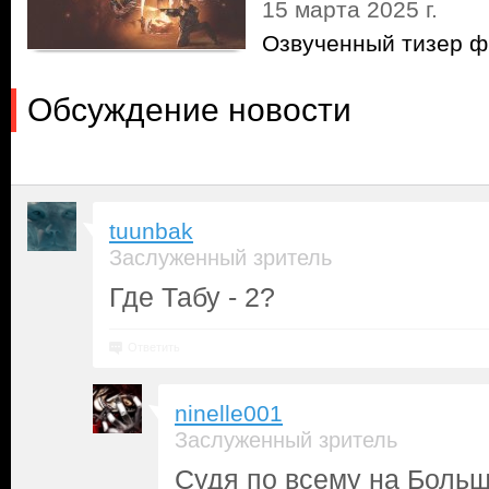
15 марта 2025 г.
Озвученный тизер 
Обсуждение новости
tuunbak
Заслуженный зритель
Где Табу - 2?
Ответить
ninelle001
Заслуженный зритель
Судя по всему на Боль