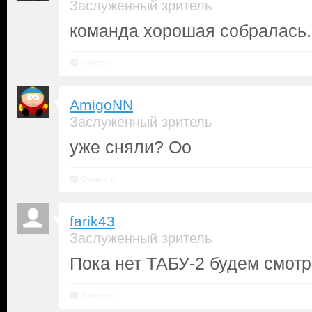
Заслуженный зритель
команда хорошая собралась.
Ответить
AmigoNN
Заслуженный зритель
уже сняли? Оо
Ответить
farik43
Заслуженный зритель
Пока нет ТАБУ-2 будем смо
Ответить