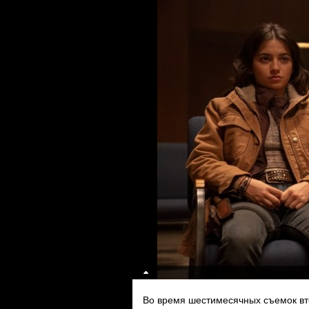
Во время шестимесячных съемок вт