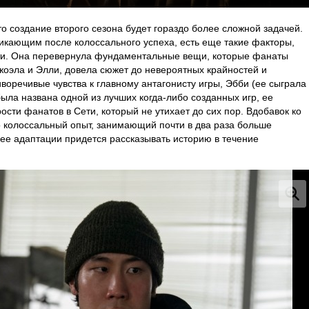
о создание второго сезона будет гораздо более сложной задачей.
икающим после колоссального успеха, есть еще такие факторы,
сти. Она перевернула фундаментальные вещи, которые фанаты
жоэла и Элли, довела сюжет до невероятных крайностей и
воречивые чувства к главному антагонисту игры, Эбби (ее сыграла
 была названа одной из лучших когда-либо созданных игр, ее
ости фанатов в Сети, который не утихает до сих пор. Вдобавок ко
 колоссальный опыт, занимающий почти в два раза больше
 ее адаптации придется рассказывать историю в течение