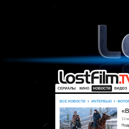
СЕРИАЛЫ
КИНО
НОВОСТИ
ВИДЕО
ВСЕ НОВОСТИ
ИНТЕРВЬЮ
ФОТО
«В
13 м
Подр