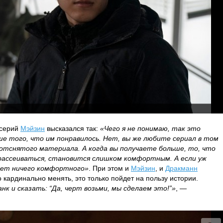
 серий
Мэйзин
высказался так:
«Чего я не понимаю, так это
ше того, что им понравилось. Нет, вы же любите сериал в том
 отснятого материала. А когда вы получаете больше, то, что
рассеиваться, становится слишком комфортным. А если уж
х нет ничего комфортного»
. При этом и
Мэйзин
, и
Дракманн
о кардинально менять, это только пойдет на пользу истории.
нк и сказать: “Да, черт возьми, мы сделаем это!”»
, —