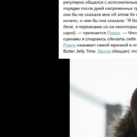
регулярно общался с исполнитель
порядке после дней напряженных т
она бы не сказала мне об этом до
ничего, о чем бы она сказала: “Я 
деле, я переживаю из-за некоторы
игрой,
— признается
Рэмси
. —
Что
сценами я стараюсь сделать себя 
Рэмси
называет самой мрачной в эт
Butter Jelly Time.
Белла
обещает, что