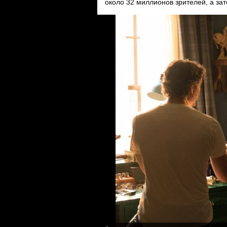
около 32 миллионов зрителей, а за