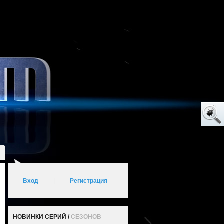
Вход
|
Регистрация
НОВИНКИ
СЕРИЙ
/
СЕЗОНОВ