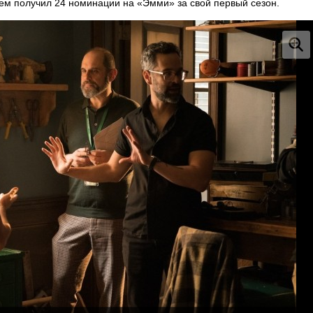
тем получил 24 номинации на «Эмми» за свой первый сезон.