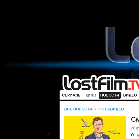
СЕРИАЛЫ
КИНО
НОВОСТИ
ВИДЕО
ВСЕ НОВОСТИ
ФОТО/ВИДЕО
См
20 ф
Озв