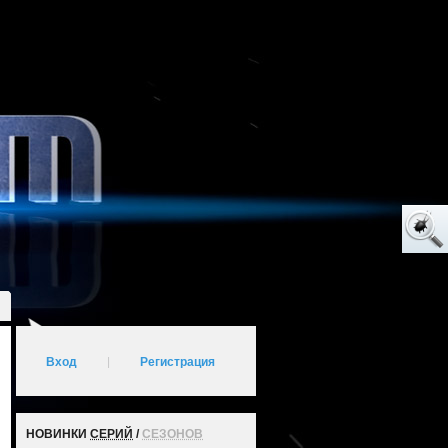
Вход
|
Регистрация
НОВИНКИ
СЕРИЙ
/
СЕЗОНОВ