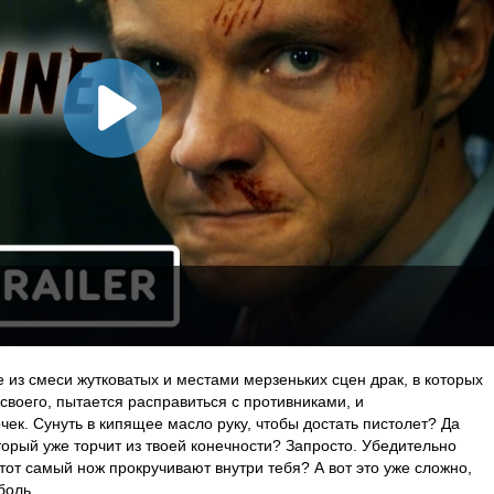
 из смеси жутковатых и местами мерзеньких сцен драк, в которых
своего, пытается расправиться с противниками, и
к. Сунуть в кипящее масло руку, чтобы достать пистолет? Да
оторый уже торчит из твоей конечности? Запросто. Убедительно
 этот самый нож прокручивают внутри тебя? А вот это уже сложно,
оль...