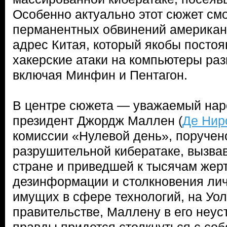
Особенно актуально этот сюжет см
перманентных обвинений американ
адрес Китая, который якобы посто
хакерские атаки на компьютеры раз
включая Минфин и Пентагон.
В центре сюжета — уважаемый на
президент Джордж Маллен (
Де Нир
комиссии «Нулевой день», поручен
разрушительной кибератаке, вызва
стране и приведшей к тысячам жерт
дезинформации и столкновения ли
имущих в сфере технологий, на Уол
правительстве, Маллену в его неус