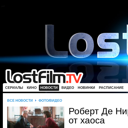
СЕРИАЛЫ
КИНО
НОВОСТИ
ВИДЕО
НОВИНКИ
РАСПИСАНИЕ
ВСЕ НОВОСТИ
ФОТО/ВИДЕО
Роберт Де Ни
от хаоса