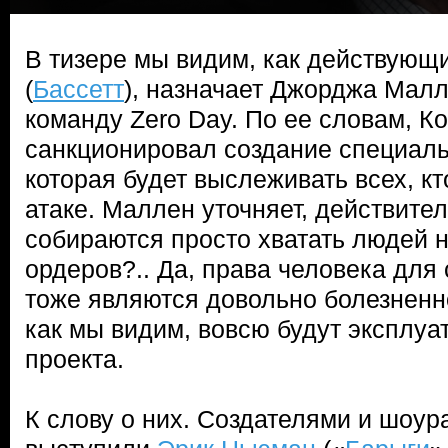
В тизере мы видим, как действующ
(
Бассетт
), назначает Джорджа Малл
команду Zero Day. По ее словам, К
санкционировал создание специаль
которая будет выслеживать всех, к
атаке. Маллен уточняет, действите
собираются просто хватать людей н
ордеров?.. Да, права человека дл
тоже являются довольно болезненн
как мы видим, вовсю будут эксплуа
проекта.
К слову о них. Создателями и шоу