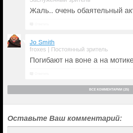
Жаль.. очень обаятельный акт
Ответить
Jo Smith
|
froxes
Постоянный зритель
Погибают на воне а на мотик
Ответить
ВСЕ КОММЕНТАРИИ (25)
Оставьте Ваш комментарий: