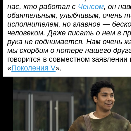
нас, кто работал с
Ченсом
, он на
обаятельным, улыбчивым, очень 
исполнителем, но главное — беск
человеком. Даже писать о нем в 
рука не поднимается. Нам очень 
мы скорбим о потере нашего друга
говорится в совместном заявлении
«
Поколения V
».