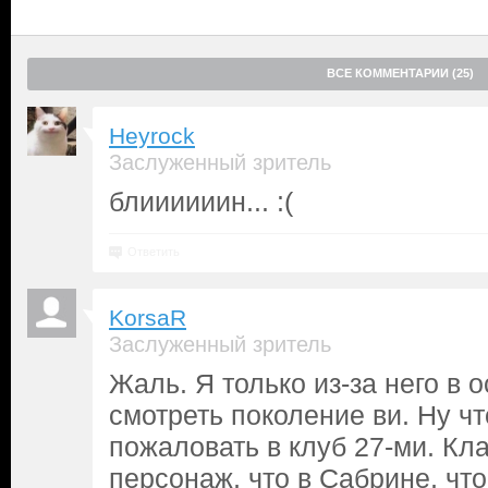
ВСЕ КОММЕНТАРИИ (25)
Heyrock
Заслуженный зритель
блиииииин... :(
Ответить
KorsaR
Заслуженный зритель
Жаль. Я только из-за него в
смотреть поколение ви. Ну чт
пожаловать в клуб 27-ми. Кл
персонаж, что в Сабрине, чт