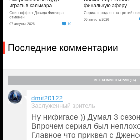
играть в кальмара
финальную аферу
Спин-офф от Дэвида Финчера
Сериал продлен на третий сез
отменен
05 августа 2026
07 августа 2026
10
Последние комментарии
ВСЕ КОММЕНТАРИИ (16)
dmit20122
Заслуженный зритель
Ну нифигасе )) Думал 3 сезон
Впрочем сериал был неплохой
Главное что приквел с Джен