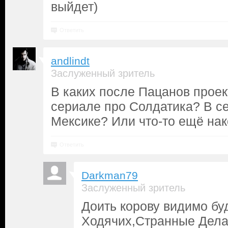
выйдет)
Ответить
andlindt
Заслуженный зритель
В каких после Пацанов проек
сериале про Солдатика? В се
Мексике? Или что-то ещё на
Ответить
Darkman79
Заслуженный зритель
Доить корову видимо бу
Ходячих,Странные Дела