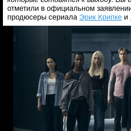
отметили в официальном заявлени
продюсеры сериала
Эрик Крипке
и