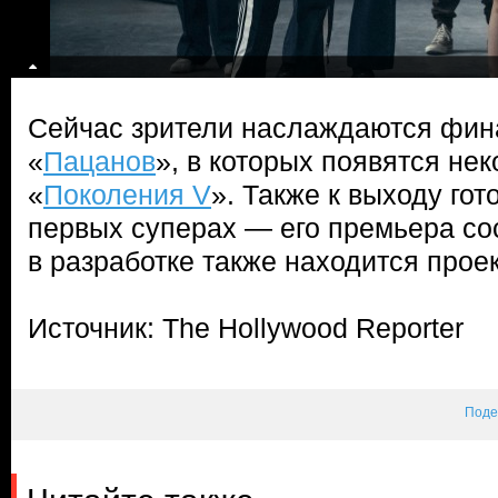
Сейчас зрители наслаждаются фи
«
Пацанов
», в которых появятся не
«
Поколения V
». Также к выходу гот
первых суперах — его премьера сос
в разработке также находится прое
Источник: The Hollywood Reporter
Поде