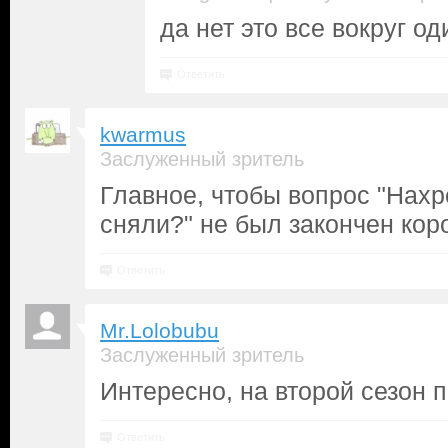
да нет это все вокруг о
Ответить
kwarmus
Заслуженный зритель
Главное, чтобы вопрос "Нахр
сняли?" не был закончен кор
Ответить
Mr.Lolobubu
Заслуженный зритель
Интересно, на второй сезон 
Ответить