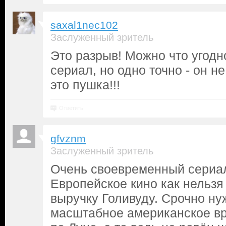
saxal1nec102
Заслуженный зритель
Это разрыв! Можно что угодно
сериал, но одно точно - он не
это пушка!!!
Ответить
gfvznm
Заслуженный зритель
Очень своевременный сериа
Европейское кино как нельз
выручку Голивуду. Срочно ну
масштабное американское вр