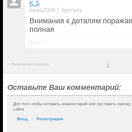
K S
|
keiiia2008
Зритель
Внимания к деталям поражает
полная
Ответить
Предыдущая страница
1
Оставьте Ваш комментарий:
Для того чтобы оставить комментарий или поставить оценку
сайте.
Вход
|
Регистрация