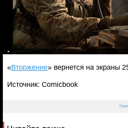
«
Вторжение
» вернется на экраны 2
Источник: Comicbook
Поде