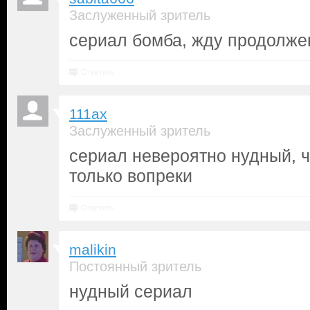
Заслуженный зритель
сериал бомба, жду продолже
Ответить
111ax
Заслуженный зритель
сериал невероятно нудный, 
только вопреки
Ответить
malikin
Постоянный зритель
нудный сериал