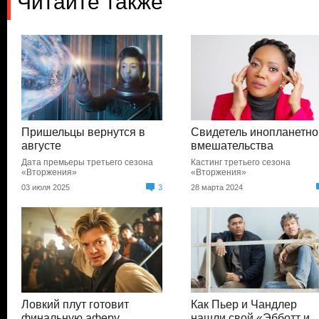
Читайте также
Пришельцы вернутся в
Свидетель инопланетно
августе
вмешательства
Дата премьеры третьего сезона
Кастинг третьего сезона
«Вторжения»
«Вторжения»
03 июля 2025
3
28 марта 2024
Ловкий плут готовит
Как Пьер и Чандлер
финальную аферу
нашли свой «Эбботт и