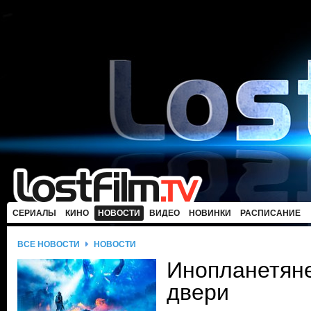
СЕРИАЛЫ
КИНО
НОВОСТИ
ВИДЕО
НОВИНКИ
РАСПИСАНИЕ
ВСЕ НОВОСТИ
НОВОСТИ
Инопланетяне
двери