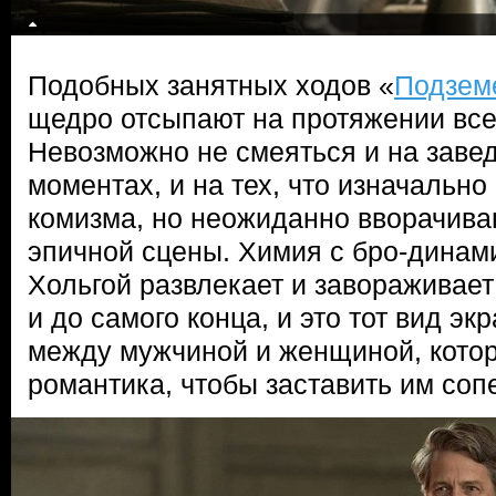
Подобных занятных ходов «
Подзем
щедро отсыпают на протяжении все
Невозможно не смеяться и на заве
моментах, и на тех, что изначально
комизма, но неожиданно вворачива
эпичной сцены. Химия с бро-динам
Хольгой развлекает и завораживает
и до самого конца, и это тот вид э
между мужчиной и женщиной, кото
романтика, чтобы заставить им соп