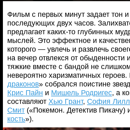
Фильм с первых минут задает тон и
последующих двух часов. Залихватс
предлагает каких-то глубинных муд
мыслей. Это эффектное и качестве
которого — увлечь и развлечь своег
на вечер отвлекся от обыденности и
тяжкие вместе с бандой не слишком
невероятно харизматичных героев. 
драконов
» собрался поистине звез
Крис Пайн
и
Мишель Родригес
, а 
составляют
Хью Грант
,
София Лилл
Смит
(«Покемон. Детектив Пикачу) 
кость
»).