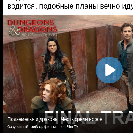
водится, подобные планы вечно ид
Подземелья и драконы: Честь среди воров
Озвученный трейлер фильма. LostFilm.TV