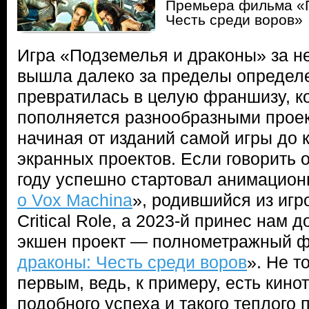
Премьера фильма «П
Честь среди воров»
Игра «Подземелья и драконы» за н
вышла далеко за пределы определе
превратилась в целую франшизу, ко
пополняется разнообразными проек
начиная от изданий самой игры до к
экранных проектов. Если говорить о
году успешно стартовал анимацион
о Vox Machina
», родившийся из игр
Critical Role, а 2023-й принес нам
экшен проект — полнометражный 
драконы: Честь среди воров
». Не т
первым, ведь, к примеру, есть кино
подобного успеха и такого теплого 