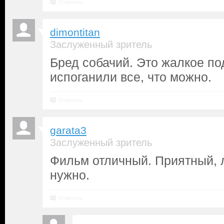
Ответить
dimontitan
Заслуженный зритель
Бред собачий. Это жалкое по
испоганили все, что можно.
Ответить
garata3
Заслуженный зритель
Фильм отличный. Приятный, лё
нужно.
Ответить