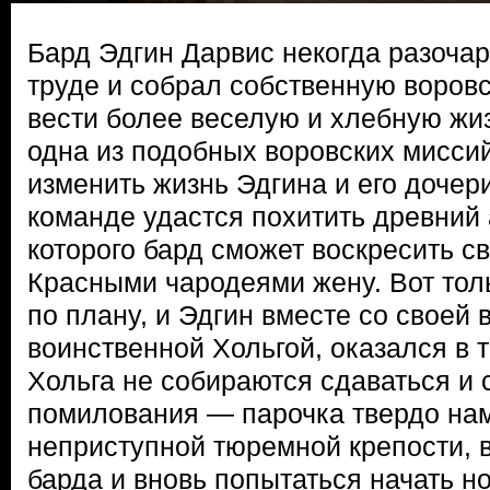
Бард Эдгин Дарвис некогда разоча
труде и собрал собственную воров
вести более веселую и хлебную жи
одна из подобных воровских мисси
изменить жизнь Эдгина и его дочери
команде удастся похитить древний
которого бард сможет воскресить с
Красными чародеями жену. Вот тол
по плану, и Эдгин вместе со своей 
воинственной Хольгой, оказался в 
Хольга не собираются сдаваться и
помилования — парочка твердо на
неприступной тюремной крепости, в
барда и вновь попытаться начать но