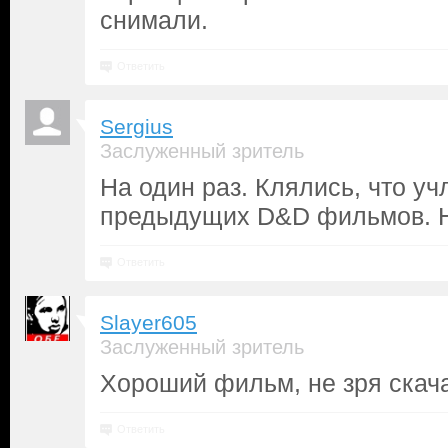
снимали.
Ответить
Sergius
Заслуженный зритель
На один раз. Клялись, что у
предыдущих D&D фильмов. Н
Ответить
Slayer605
Заслуженный зритель
Хороший фильм, не зря скач
Ответить