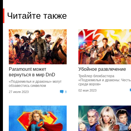
Читайте также
Paramount может
Убойное развлечение
вернуться в мир DnD
Трейлер блокбастера
«Подземелья и драконы: Честь
«Подземелья и драконы» могут
среди воров»
обзавестись сиквелом
02 мая 2023
27 июля 2023
8