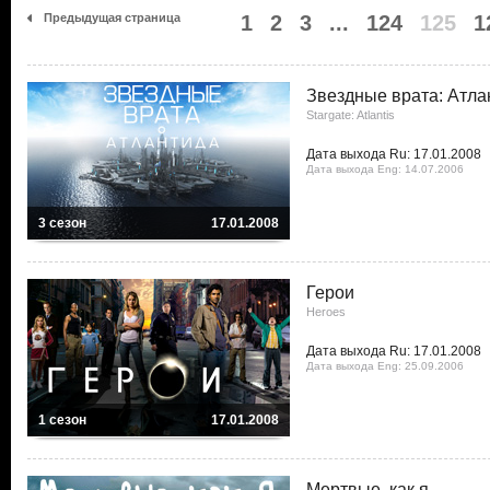
Предыдущая страница
1
2
3
...
124
125
1
Звездные врата: Атла
Stargate: Atlantis
Дата выхода Ru: 17.01.2008
Дата выхода Eng: 14.07.2006
3 сезон
17.01.2008
Герои
Heroes
Дата выхода Ru: 17.01.2008
Дата выхода Eng: 25.09.2006
1 сезон
17.01.2008
Мертвые, как я