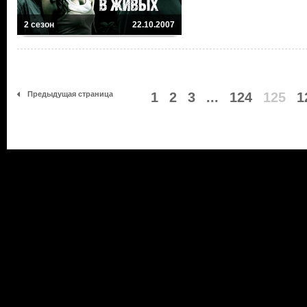
2 сезон
22.10.2007
Предыдущая страница
1
2
3
...
124
125
1