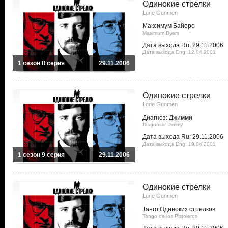
Одинокие стрелки
Lone Gunmen
Максимум Байерс
Maximum Byers
Дата выхода Ru: 29.11.2006
Дата выхода Eng: 12.04.2001
1 сезон 8 серия
29.11.2006
Одинокие стрелки
Lone Gunmen
Диагноз: Джимми
Diagnosis: Jimmy
Дата выхода Ru: 29.11.2006
Дата выхода Eng: 19.04.2001
1 сезон 9 серия
29.11.2006
Одинокие стрелки
Lone Gunmen
Танго Одиноких стрелков
Tango de los Pistoleros