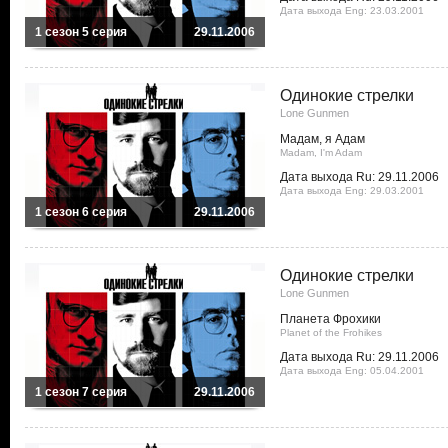
Дата выхода Eng: 23.03.2001
1 сезон 5 серия
29.11.2006
Одинокие стрелки
Lone Gunmen
Мадам, я Адам
Madam, I'm Adam
Дата выхода Ru: 29.11.2006
Дата выхода Eng: 29.03.2001
1 сезон 6 серия
29.11.2006
Одинокие стрелки
Lone Gunmen
Планета Фрохики
Planet of the Frohikes
Дата выхода Ru: 29.11.2006
Дата выхода Eng: 05.04.2001
1 сезон 7 серия
29.11.2006