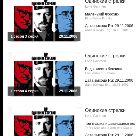
Одинокие стрелки
Lone Gunmen
Маленький Фрохики
Eine Kleine Frohike
Дата выхода Ru: 29.11.2006
Дата выхода Eng: 16.03.2001
1 сезон 3 серия
29.11.2006
Одинокие стрелки
Lone Gunmen
Вода вместо бензина
Like Water for Octane
Дата выхода Ru: 29.11.2006
Дата выхода Eng: 18.03.2001
1 сезон 4 серия
29.11.2006
Одинокие стрелки
Lone Gunmen
Три мужика и дымящаяся пе
Three Men and a Smoking Diaper
Дата выхода Ru: 29.11.2006