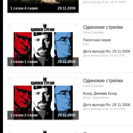
Дата выхода Eng: 18.07.2003
1 сезон 4 серия
29.11.2006
Одинокие стрелки
Lone Gunmen
Пилотная серия
Pilot
Дата выхода Ru: 29.11.2006
Дата выхода Eng: 04.03.2001
1 сезон 1 серия
29.11.2006
Одинокие стрелки
Lone Gunmen
Бонд, Джимми Бонд
Bond, Jimmy Bond
Дата выхода Ru: 29.11.2006
Дата выхода Eng: 11.03.2001
1 сезон 2 серия
29.11.2006