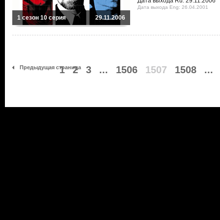
Дата выхода Ru: 29.11.2006
Дата выхода Eng: 26.04.2001
1 сезон 10 серия
29.11.2006
Предыдущая страница
1
2
3
...
1506
1507
1508
...