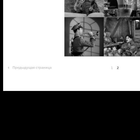
Предыдущая страница
1
2