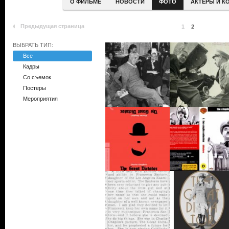
О ФИЛЬМЕ
НОВОСТИ
ФОТО
АКТЕРЫ И К
Предыдущая страница
1
2
ВЫБРАТЬ ТИП:
Все
Кадры
Со съемок
Постеры
Мероприятия