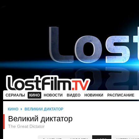
СЕРИАЛЫ
КИНО
НОВОСТИ
ВИДЕО
НОВИНКИ
РАСПИСАНИЕ
КИНО
ВЕЛИКИЙ ДИКТАТОР
Великий диктатор
The Great Dictator