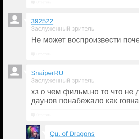
Ответить
392522
Заслуженный зритель
Не может воспроизвести поче
Ответить
SnaiperRU
Заслуженный зритель
хз о чем фильм,но то что не
даунов понабежало как говна
Ответить
Qu. of Dragons