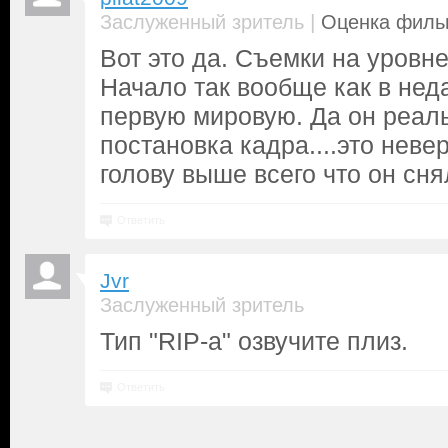
|
Заслуженный зритель
Оценка фильм
Вот это да. Съемки на уровне
Начало так вообще как в не
первую мировую. Да он реаль
постановка кадра....это невер
голову выше всего что он снял
Ответить
Jvr
Заслуженный зритель
Тип "RIP-а" озвучите плиз.
Ответить