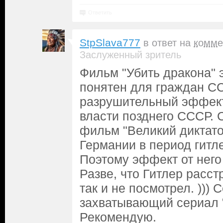
Ответить
StpSlava777
в ответ на
комме
Заслуженный зритель
Фильм "Убить дракона" 
понятен для граждан С
разрушительный эффек
власти позднего СССР. 
фильм "Великий диктато
Германии в период гитл
Поэтому эффект от него
Разве, что Гитлер расст
так и не посмотрел. )))
захватывающий сериал 
Рекомендую.