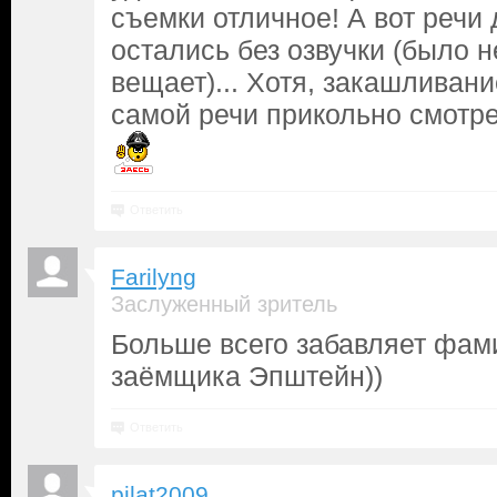
съемки отличное! А вот речи 
остались без озвучки (было 
вещает)... Хотя, закашливан
самой речи прикольно смотре
Ответить
Farilyng
Заслуженный зритель
Больше всего забавляет фам
заёмщика Эпштейн))
Ответить
pilat2009