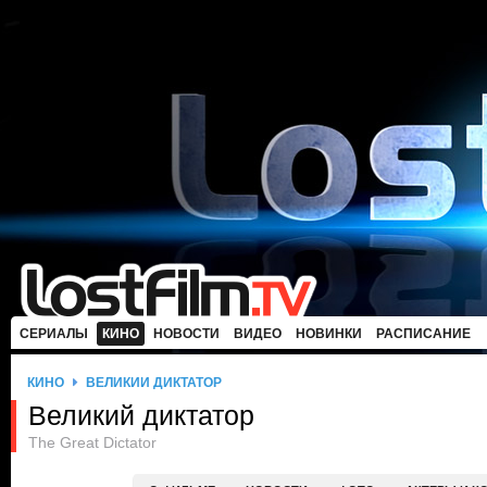
СЕРИАЛЫ
КИНО
НОВОСТИ
ВИДЕО
НОВИНКИ
РАСПИСАНИЕ
КИНО
ВЕЛИКИЙ ДИКТАТОР
Великий диктатор
The Great Dictator