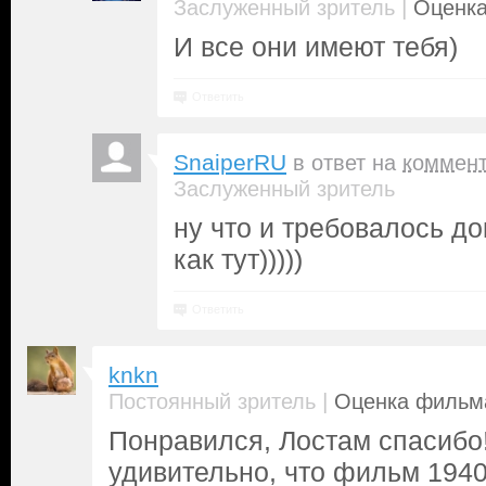
|
Заслуженный зритель
Оценка
И все они имеют тебя)
Ответить
SnaiperRU
в ответ на
коммен
Заслуженный зритель
ну что и требовалось до
как тут)))))
Ответить
knkn
|
Постоянный зритель
Оценка фильма
Понравился, Лостам спасибо!
удивительно, что фильм 1940 