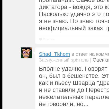
диктатора - вождя, это 
Насколько удачно это п
я не знаю. Но знаю точн
неофициальный заказ п
Ответить
Shad_Tkhom
в ответ на
комм
|
Заслуженный зритель
Оценка
Вполне удачно. Говорят
он, был в бешенстве. Э
как и пьесу Шварца "Др
и не ставили до Перест
нежелательных паралле
не говорили, но...