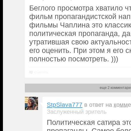
Беглого просмотра хватило чт
фильм пропагандистской нап
фильмы Чаплина это классика
политическая пропаганда, д
утратившая свою актуальност
его оценить. При этом я его 
полностью посмотреть. )))
Ответить
еще 2 комментари
StpSlava777
в ответ на
комме
Заслуженный зритель
Политическая сатира это
пропаганды. Самое бол